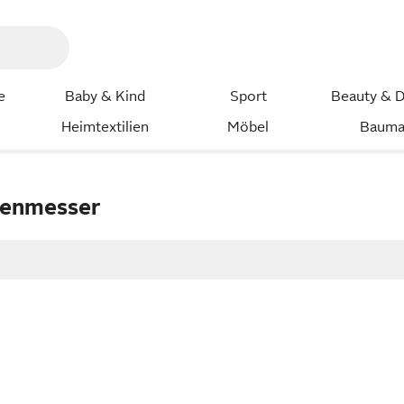
e
Baby & Kind
Sport
Beauty & D
Heimtextilien
Möbel
Bauma
henmesser