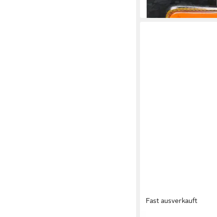
Fast ausverkauft