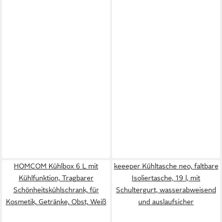
HOMCOM Kühlbox 6 L mit
keeeper Kühltasche neo, faltbare
Kühlfunktion, Tragbarer
Isoliertasche, 19 l, mit
Schönheitskühlschrank, für
Schultergurt, wasserabweisend
Kosmetik, Getränke, Obst, Weiß
und auslaufsicher