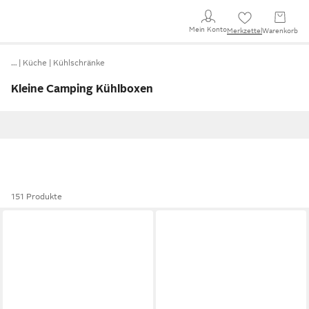
Mein Konto
Merkzettel
Warenkorb
…
Küche
Kühlschränke
Kleine Camping Kühlboxen
151 Produkte