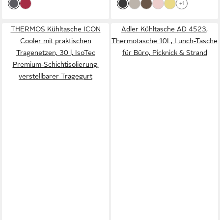
+1
THERMOS Kühltasche ICON
Adler Kühltasche AD 4523,
Cooler mit praktischen
Thermotasche 10L, Lunch-Tasche
Tragenetzen, 30 l, IsoTec
für Büro, Picknick & Strand
Premium-Schichtisolierung,
verstellbarer Tragegurt