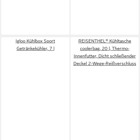
Igloo Kühlbox Sport
REISENTHEL® Kühltasche
Getränkekühler, 7 l
coolerbag, 20 l, Thermo-
Innenfutter, Dicht schließender
Deckel 2-Wege-Reißverschluss