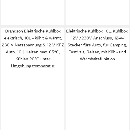
Brandson Elektrische Kühlbox
Elektrische Kühlbox 16L, Kühlbox,
elektrisch, 10L - kühlt & wärmt,
12V /230V Anschluss, 12-V-
230 V Netzspannung & 12 V KFZ
Stecker fürs Auto, für Camping,
Auto, 10 l, Heizen max. 65°C,
Festivals, Reisen, mit Kühl- und
Kühlen 20°C unter
Warmhaltefunktion
Umgebungstemperatur