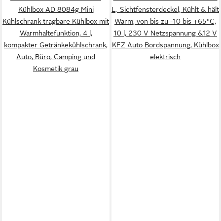
Kühlbox AD 8084g Mini
L, Sichtfensterdeckel, Kühlt & hält
Kühlschrank tragbare Kühlbox mit
Warm, von bis zu -10 bis +65°C,
Warmhaltefunktion, 4 l,
10 l, 230 V Netzspannung &12 V
kompakter Getränkekühlschrank,
KFZ Auto Bordspannung, Kühlbox
Auto, Büro, Camping und
elektrisch
Kosmetik grau