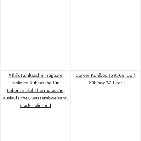
Athlix Kühltasche Tragbare
Curver Kühlbox 159569, 32 l,
isolierte Kühltasche für
Kühlbox 32 Liter
Lebensmittel Thermotasche,
auslaufsicher, wasserabweisend,
stark isolierend