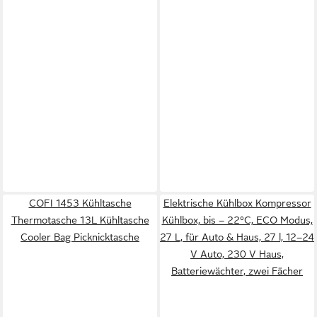
COFI 1453 Kühltasche
Elektrische Kühlbox Kompressor
Thermotasche 13L Kühltasche
Kühlbox, bis – 22°C, ECO Modus,
Cooler Bag Picknicktasche
27 L, für Auto & Haus, 27 l, 12–24
V Auto, 230 V Haus,
Batteriewächter, zwei Fächer