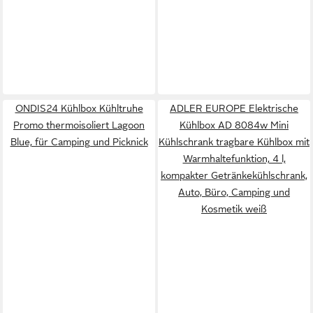
ONDIS24 Kühlbox Kühltruhe
ADLER EUROPE Elektrische
Promo thermoisoliert Lagoon
Kühlbox AD 8084w Mini
Blue, für Camping und Picknick
Kühlschrank tragbare Kühlbox mit
Warmhaltefunktion, 4 l,
kompakter Getränkekühlschrank,
Auto, Büro, Camping und
Kosmetik weiß