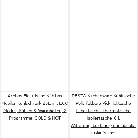
Arebos Elektrische Kühlbox
RESTO Kitchenware Kühltasche
Mobiler Kühlschrank 25L mit ECO
Polis faltbare Picknicktasche
Modus, Kühlen & Warmhalten, 2
Lunchtasche Thermotasche
Programme: COLD & HOT
Isoliertasche, 6 l,
Witterungsbeständig und absolut
auslaufsicher