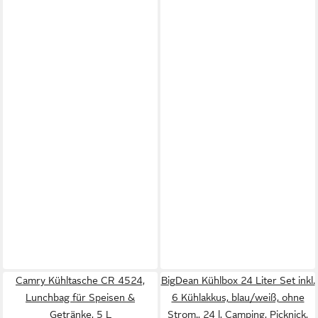
Camry Kühltasche CR 4524,
BigDean Kühlbox 24 Liter Set inkl.
Lunchbag für Speisen &
6 Kühlakkus, blau/weiß, ohne
Getränke, 5 L
Strom., 24 l, Camping, Picknick,