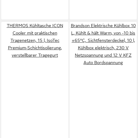
THERMOS Kühltasche ICON
Brandson Elektrische Kühlbox 10
Cooler mit praktischen
L, Kühlt & hält Warm, von -10 bis
Tragenetzen, 15 l, IsoTec
+65°C, Sichtfensterdeckel, 10 l,
Premium-Schichtisolierung,
Kühlbox elektrisch, 230 V
verstellbarer Tragegurt
Netzspannung und 12 V KFZ
Auto Bordspannung