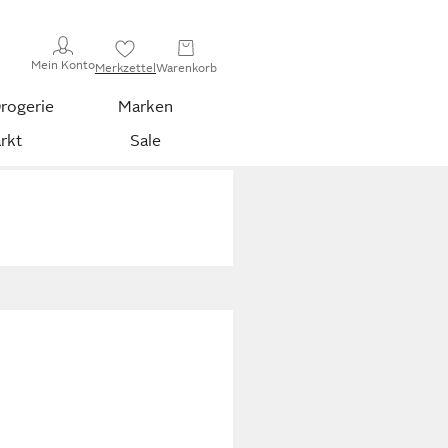
Mein Konto
Merkzettel
Warenkorb
rogerie
Marken
rkt
Sale