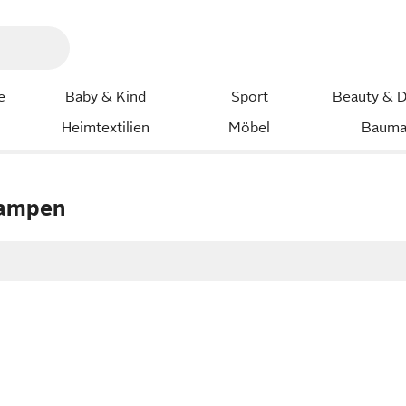
e
Baby & Kind
Sport
Beauty & D
Heimtextilien
Möbel
Bauma
lampen