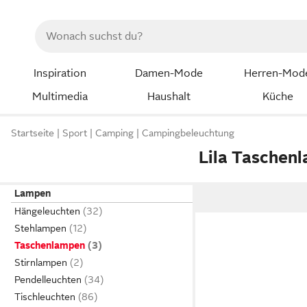
Inspiration
Damen-Mode
Herren-Mod
Multimedia
Haushalt
Küche
Startseite
Sport
Camping
Campingbeleuchtung
Lila Taschen
Lampen
Hängeleuchten
Stehlampen
Taschenlampen
Stirnlampen
Pendelleuchten
Tischleuchten