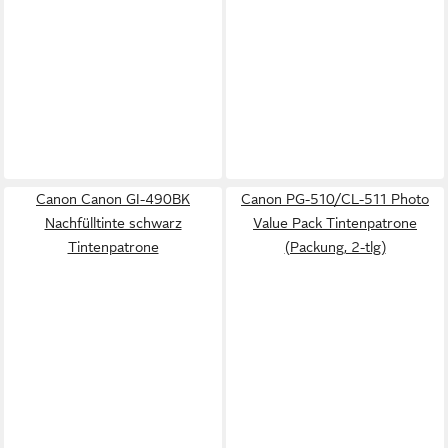
Canon Canon GI-490BK
Canon PG-510/CL-511 Photo
Nachfülltinte schwarz
Value Pack Tintenpatrone
Tintenpatrone
(Packung, 2-tlg)