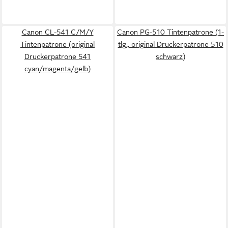
Canon CL-541 C/M/Y
Canon PG-510 Tintenpatrone (1-
Tintenpatrone (original
tlg., original Druckerpatrone 510
Druckerpatrone 541
schwarz)
cyan/magenta/gelb)