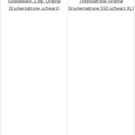
(Doppelpack, 2-tlg., Original
Tintenpatrone (original
Druckerpatrone, schwarz)
Druckerpatrone 550 schwarz XL)