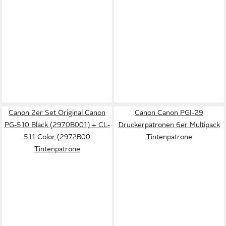
Canon 2er Set Original Canon
Canon Canon PGI-29
PG-510 Black (2970B001) + CL-
Druckerpatronen 6er Multipack
511 Color (2972B00
Tintenpatrone
Tintenpatrone