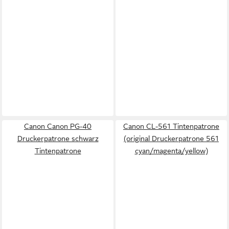
Canon Canon PG-40
Canon CL-561 Tintenpatrone
Druckerpatrone schwarz
(original Druckerpatrone 561
Tintenpatrone
cyan/magenta/yellow)