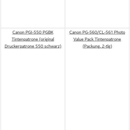
Canon PGI-550 PGBK
Canon PG-560/CL-561 Photo
Tintenpatrone (original
Value Pack Tintenpatrone
Druckerpatrone 550 schwarz)
(Packung, 2-tlg)