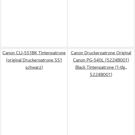
Canon CLI-551BK Tintenpatrone
Canon Druckerpatrone Original
(original Druckerpatrone 551
Canon PG-540L (5224B001)
schwarz)
Black Tintenpatrone (1-tlg.,
5224B001)