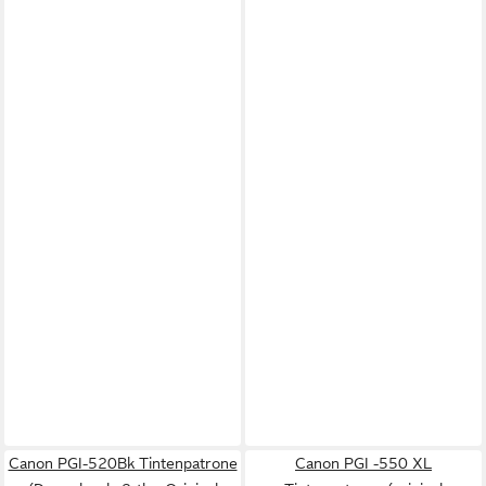
Canon PGI-520Bk Tintenpatrone
Canon PGI -550 XL