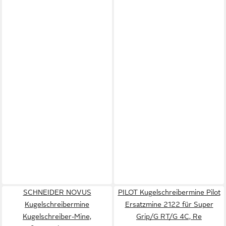
SCHNEIDER NOVUS
PILOT Kugelschreibermine Pilot
Kugelschreibermine
Ersatzmine 2122 für Super
Kugelschreiber-Mine,
Grip/G RT/G 4C, Re