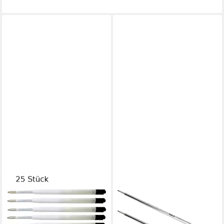
LIVEPAC OFFICE
SCHNEIDER
Kugelschreibermine 25
Kugelschreibermine CROSS
Kugelschreiberminen /
Kugelschreiberminen
Großraumminen /
Standard schwarz, fein, 2