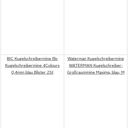
BIC Kugelschreibermine Bic
Waterman Kugelschreibermine
Kugelschreibermine 4Colours
WATERMAN Kugelschreiber-
0,4mm blau Blister 2St
Großraummine Maxima, blau, M