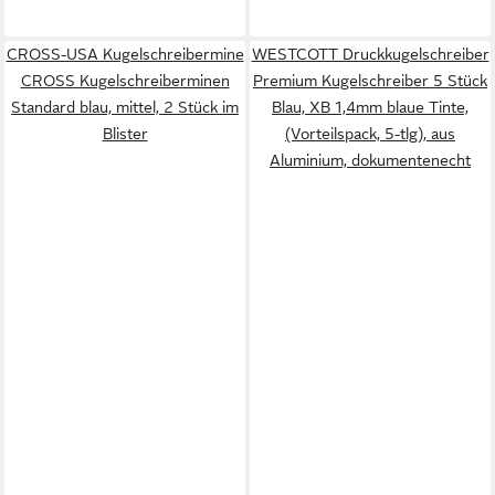
CROSS-USA Kugelschreibermine
WESTCOTT Druckkugelschreiber
CROSS Kugelschreiberminen
Premium Kugelschreiber 5 Stück
Standard blau, mittel, 2 Stück im
Blau, XB 1,4mm blaue Tinte,
Blister
(Vorteilspack, 5-tlg), aus
Aluminium, dokumentenecht