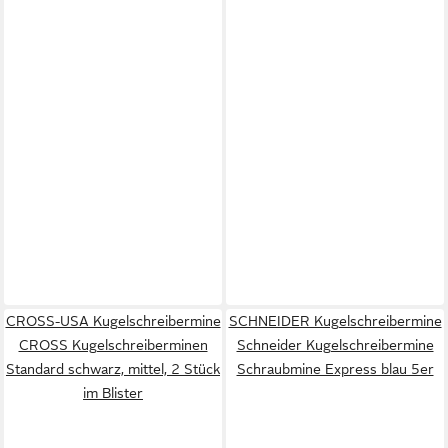
CROSS-USA Kugelschreibermine
SCHNEIDER Kugelschreibermine
CROSS Kugelschreiberminen
Schneider Kugelschreibermine
Standard schwarz, mittel, 2 Stück
Schraubmine Express blau 5er
im Blister