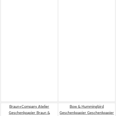
Braun+Company Atelier
Bow & Hummingbird
Geschenkpapier Braun &
Geschenkpapier Geschenkpapier