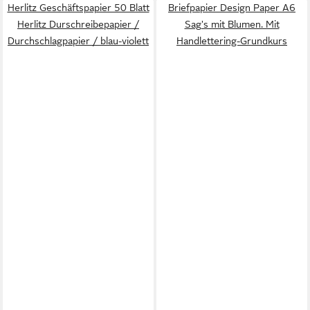
Herlitz Geschäftspapier 50 Blatt
Briefpapier Design Paper A6
Herlitz Durschreibepapier /
Sag's mit Blumen. Mit
Durchschlagpapier / blau-violett
Handlettering-Grundkurs