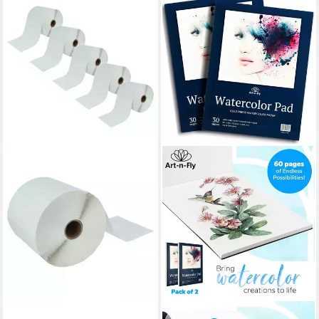
VHBW
ART-N-FLY