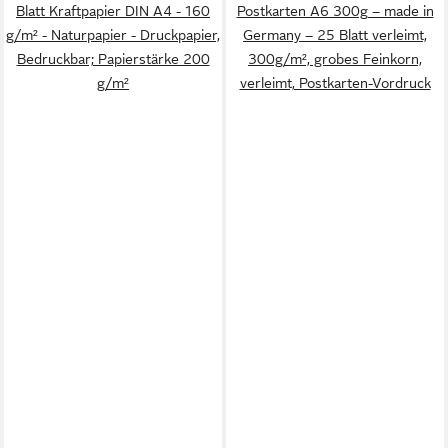
Blatt Kraftpapier DIN A4 - 160
Postkarten A6 300g – made in
g/m² - Naturpapier - Druckpapier,
Germany – 25 Blatt verleimt,
Bedruckbar; Papierstärke 200
300g/m², grobes Feinkorn,
g/m²
verleimt, Postkarten-Vordruck