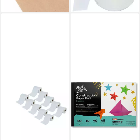
lieferbar - in 3-4 Werktagen bei dir