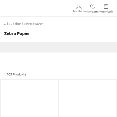
Mein Konto
Merkzettel
Warenkorb
…
Zubehör
Schreibwaren
Zebra Papier
1.705 Produkte