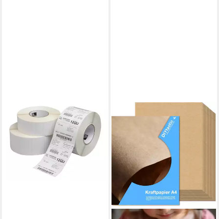
ZEBRA
Drucker- und Kopierpapier
133,40 €
lieferbar - in 4-5 Werktagen bei dir