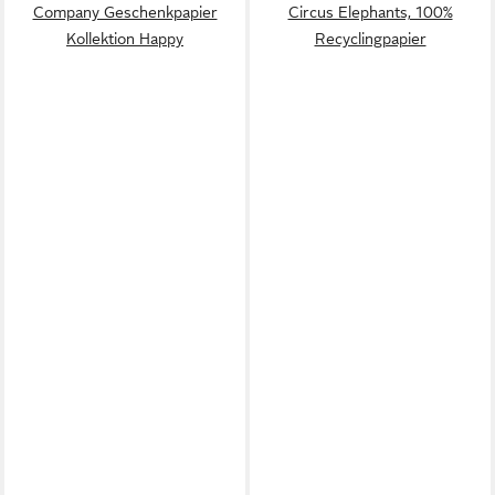
Company Geschenkpapier
Circus Elephants, 100%
Kollektion Happy
Recyclingpapier