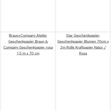
Braun+Company Atelier
Star Geschenkpapier,
Geschenkpapier Braun &
Geschenkpapier Blumen 70cm x
Company Geschenkpapier rosa
2m Rolle Kraftpapier Natur /
1,5 m x 70 cm
Rosa