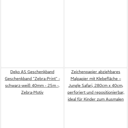
Deko AS Geschenkband
Zeichenpapier abziehbares
Geschenkband "Zebra-Print" -
Malpapier mit Klebefläche –
schwarz-weiß 40mm - 25m -,
Jungle Safari, 280cm x 40cm,
Zebra-Motiv
perforiert und repositionierbar,
ideal für Kinder zum Ausmalen