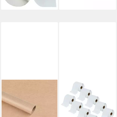
lieferbar - in 3-4 Werktagen bei dir
lieferbar - in 3-4 Werktagen bei dir