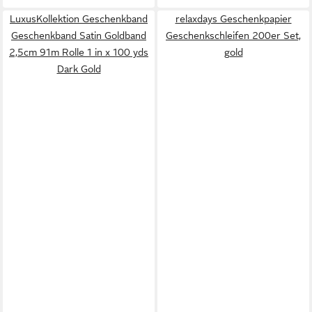
LuxusKollektion Geschenkband
relaxdays Geschenkpapier
Geschenkband Satin Goldband
Geschenkschleifen 200er Set,
2,5cm 91m Rolle 1 in x 100 yds
gold
Dark Gold