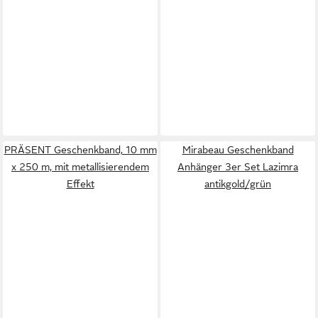
PRÄSENT Geschenkband, 10 mm
Mirabeau Geschenkband
x 250 m, mit metallisierendem
Anhänger 3er Set Lazimra
Effekt
antikgold/grün