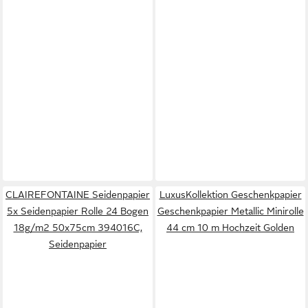
CLAIREFONTAINE Seidenpapier
LuxusKollektion Geschenkpapier
5x Seidenpapier Rolle 24 Bogen
Geschenkpapier Metallic Minirolle
18g/m2 50x75cm 394016C,
44 cm 10 m Hochzeit Golden
Seidenpapier