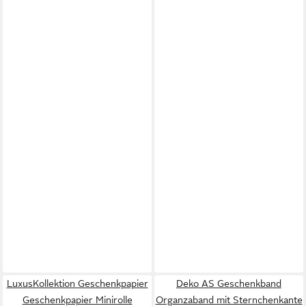
LuxusKollektion Geschenkpapier
Deko AS Geschenkband
Geschenkpapier Minirolle
Organzaband mit Sternchenkante