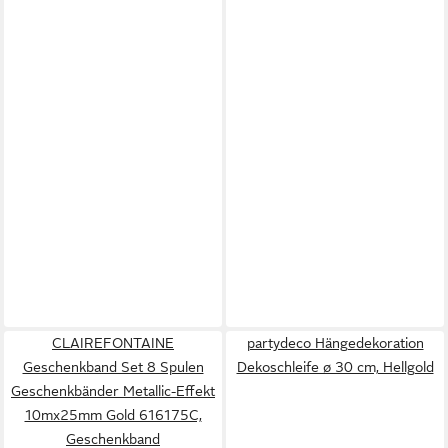
CLAIREFONTAINE
partydeco Hängedekoration
Geschenkband Set 8 Spulen
Dekoschleife ø 30 cm, Hellgold
Geschenkbänder Metallic-Effekt
10mx25mm Gold 616175C,
Geschenkband