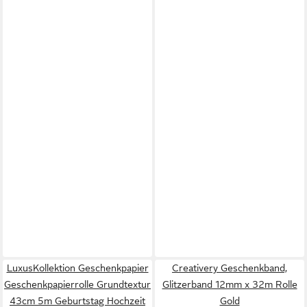
LuxusKollektion Geschenkpapier
Creativery Geschenkband,
Geschenkpapierrolle Grundtextur
Glitzerband 12mm x 32m Rolle
43cm 5m Geburtstag Hochzeit
Gold