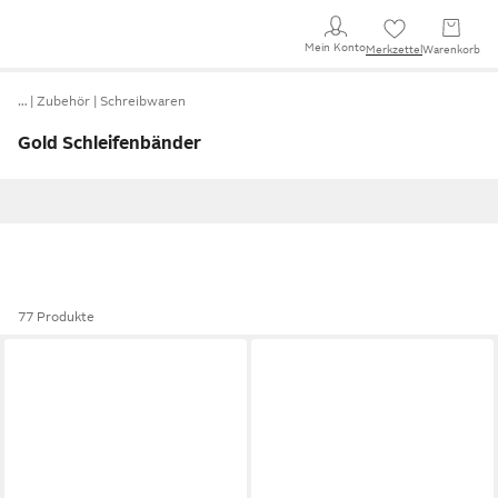
Mein Konto
Merkzettel
Warenkorb
…
Zubehör
Schreibwaren
Gold Schleifenbänder
77 Produkte