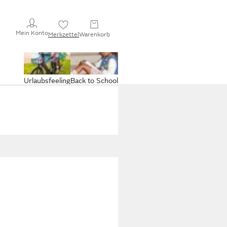
Mein Konto
Merkzettel
Warenkorb
Urlaubsfeeling
Back to School