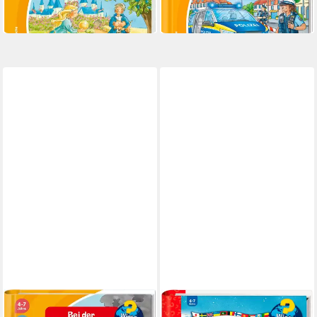
19,99 €
19,99 €
in 1-2 Werktagen bei dir
in 1-2 Werktagen bei dir
RAVENSBURGER
RAVENSBURGER