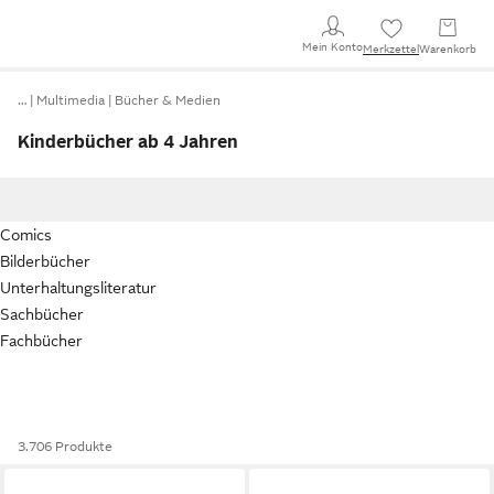
Mein Konto
Merkzettel
Warenkorb
…
Multimedia
Bücher & Medien
Kinderbücher ab 4 Jahren
Comics
Bilderbücher
Unterhaltungsliteratur
Sachbücher
Fachbücher
3.706 Produkte