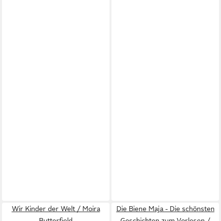
Wir Kinder der Welt / Moira
Die Biene Maja - Die schönsten
Butterfield
Geschichten zum Vorlesen /