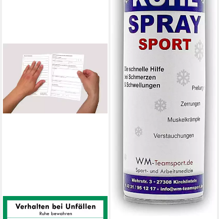
WM-TEAMSPORT
Erste-Hilfe-Set BG-Info-Paket