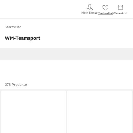
Mein Konto
Merkzettel
Warenkorb
Startseite
WM-Teamsport
273 Produkte