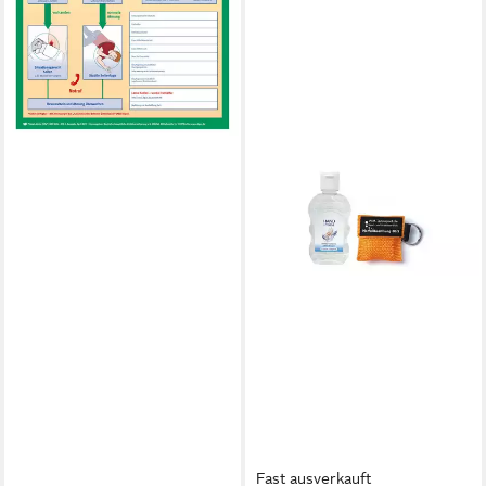
lieferbar - in 2-3 Werktagen bei dir
Fast ausverkauft