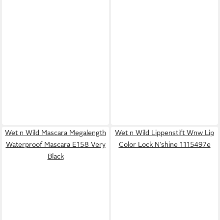
Wet n Wild Mascara Megalength
Wet n Wild Lippenstift Wnw Lip
Waterproof Mascara E158 Very
Color Lock N'shine 1115497e
Black