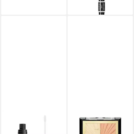
(4.135,00 €/ 1 kg)
lieferbar in 3 Wochen