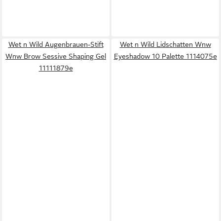
Wet n Wild Augenbrauen-Stift
Wet n Wild Lidschatten Wnw
Wnw Brow Sessive Shaping Gel
Eyeshadow 10 Palette 1114075e
11111879e