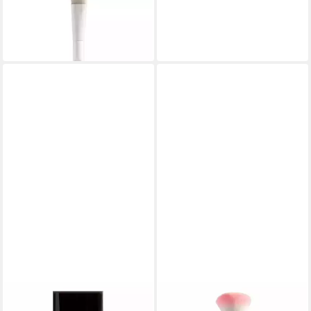
Foundationpinsel Makeup
Brush Foundation
11,54 €
in 7-9 Werktagen bei dir