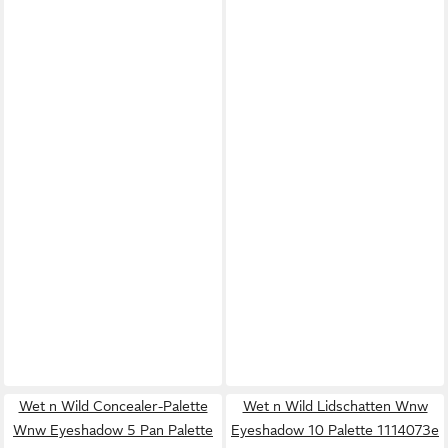
Wet n Wild Concealer-Palette
Wet n Wild Lidschatten Wnw
Wnw Eyeshadow 5 Pan Palette
Eyeshadow 10 Palette 1114073e