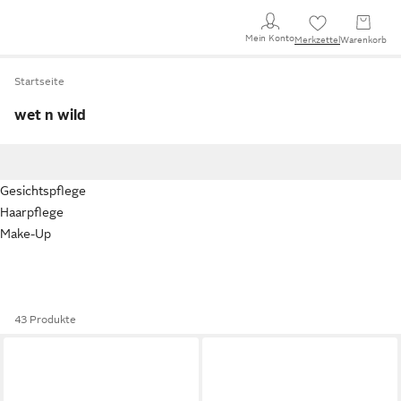
Mein Konto
Merkzettel
Warenkorb
Startseite
wet n wild
Gesichtspflege
Haarpflege
Make-Up
43 Produkte