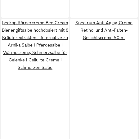
bedrop Körpercreme Bee Cream
Spectrum Anti-Aging-Creme
Bienengiftsalbe hochdosiert mit 8
Retinol und Anti-Falten-
Kräuterextrakten - Alternative zu
Gesichtscreme 50 ml
Arnika Salbe I Pferdesalbe I
Wärmecreme, Schmerzsalbe für
Gelenke I Cellulite Creme I
Schmerzen Salbe