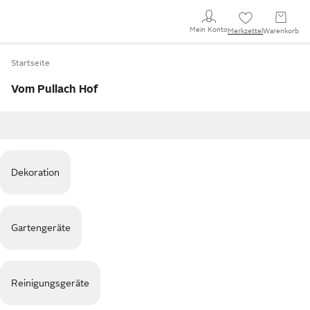
Mein Konto
Merkzettel
Warenkorb
Startseite
Vom Pullach Hof
Dekoration
Gartengeräte
Reinigungsgeräte