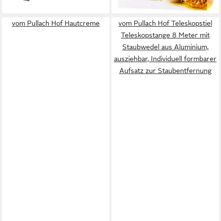
lieferbar - in 3-4 Werktagen bei dir
vom Pullach Hof Hautcreme
vom Pullach Hof Teleskopstiel
Teleskopstange 8 Meter mit
Staubwedel aus Aluminium,
ausziehbar, Individuell formbarer
Aufsatz zur Staubentfernung