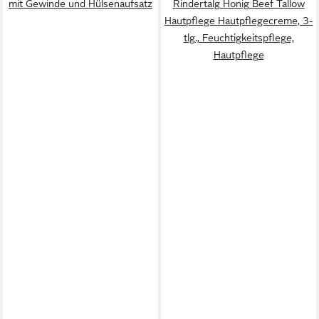
mit Gewinde und Hülsenaufsatz
Rindertalg Honig Beef Tallow
Hautpflege Hautpflegecreme, 3-
tlg., Feuchtigkeitspflege,
Hautpflege