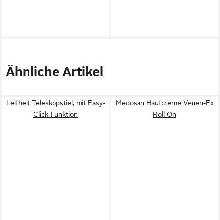
Ähnliche Artikel
Leifheit Teleskopstiel, mit Easy-
Medosan Hautcreme Venen-Ex
Click-Funktion
Roll-On