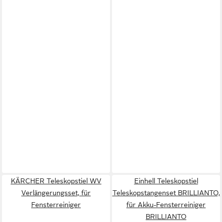
KÄRCHER Teleskopstiel WV
Einhell Teleskopstiel
Verlängerungsset, für
Teleskopstangenset BRILLIANTO,
Fensterreiniger
für Akku-Fensterreiniger
BRILLIANTO