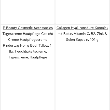
P-Beauty Cosmetic Accessories
Collagen Hyaluronsäure Komplex
Tagescreme Hautpflege Gesicht
mit Biotin, Vitamin C, B2, Zink &
Creme Hautpflegecreme
Selen Kapseln, 101 g
Rindertalg Honig Beef Tallow, 1-
tlg., Feuchtigkeitscreme,
Tagescreme, Hautpflege