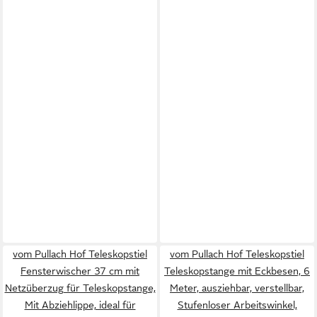
vom Pullach Hof Teleskopstiel
vom Pullach Hof Teleskopstiel
Fensterwischer 37 cm mit
Teleskopstange mit Eckbesen, 6
Netzüberzug für Teleskopstange,
Meter, ausziehbar, verstellbar,
Mit Abziehlippe, ideal für
Stufenloser Arbeitswinkel,