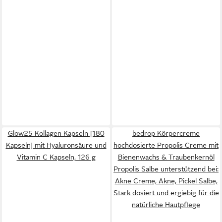
Glow25 Kollagen Kapseln [180
bedrop Körpercreme
Kapseln] mit Hyaluronsäure und
hochdosierte Propolis Creme mit
Vitamin C Kapseln, 126 g
Bienenwachs & Traubenkernöl
Propolis Salbe unterstützend bei:
Akne Creme, Akne, Pickel Salbe,
Stark dosiert und ergiebig für die
natürliche Hautpflege