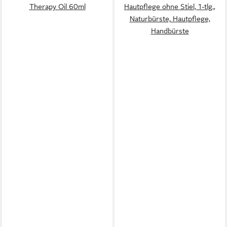
Therapy Oil 60ml
Hautpflege ohne Stiel, 1-tlg.,
Naturbürste, Hautpflege,
Handbürste