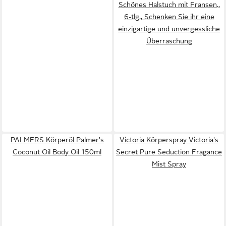
Schönes Halstuch mit Fransen.,
6-tlg., Schenken Sie ihr eine
einzigartige und unvergessliche
Überraschung
PALMERS Körperöl Palmer's
Victoria Körperspray Victoria's
Coconut Oil Body Oil 150ml
Secret Pure Seduction Fragance
Mist Spray