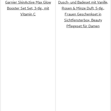
Garnier SkinActive Max Glow
Dusch- und Badeset mit Vanille,
Booster Set Set, 3-tlg., mit
Rosen & Minze Duft, 5-tlg.,
Vitamin C
Frauen Geschenkset in
Sichtfensterbox, Beauty
Pflegeset für Damen