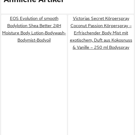
EOS Evolution of smooth
Victorias Secret Körperspray
Bodylotion Shea Better 24H
Coconut Passion Körperspray –
Moisture Body Lotion-Bodywash-
Erfrischender Body Mist mit
Bodymist-Bodyoil
exotischem, Duft aus Kokosnuss
& Vanille – 250 ml Bodyspray