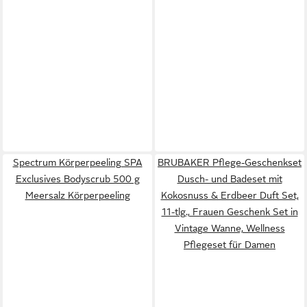
Spectrum Körperpeeling SPA
BRUBAKER Pflege-Geschenkset
Exclusives Bodyscrub 500 g
Dusch- und Badeset mit
Meersalz Körperpeeling
Kokosnuss & Erdbeer Duft Set,
11-tlg., Frauen Geschenk Set in
Vintage Wanne, Wellness
Pflegeset für Damen