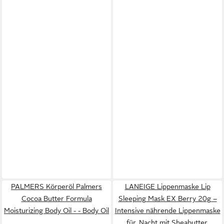
PALMERS Körperöl Palmers
LANEIGE Lippenmaske Lip
Cocoa Butter Formula
Sleeping Mask EX Berry 20g –
Moisturizing Body Oil - - Body Oil
Intensive nährende Lippenmaske
für, Nacht mit Sheabutter,