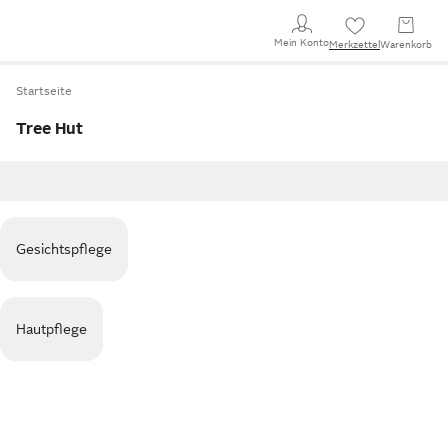
Mein Konto
Merkzettel
Warenkorb
Startseite
Tree Hut
Gesichtspflege
Hautpflege