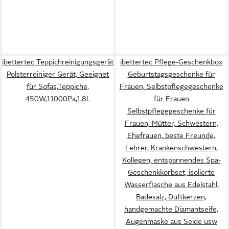
ibettertec Teppichreinigungsgerät
ibettertec Pflege-Geschenkbox
Polsterreiniger Gerät, Geeignet
Geburtstagsgeschenke für
für Sofas,Teppiche,
Frauen, Selbstpflegegeschenke
450W,11000Pa,1.8L
für Frauen
Selbstpflegegeschenke für
Frauen, Mütter, Schwestern,
Ehefrauen, beste Freunde,
Lehrer, Krankenschwestern,
Kollegen, entspannendes Spa-
Geschenkkorbset, isolierte
Wasserflasche aus Edelstahl,
Badesalz, Duftkerzen,
handgemachte Diamantseife,
Augenmaske aus Seide usw