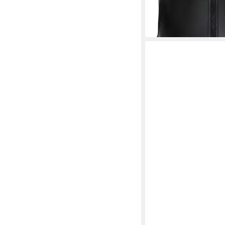
lieferbar - in 2-3 Werktag