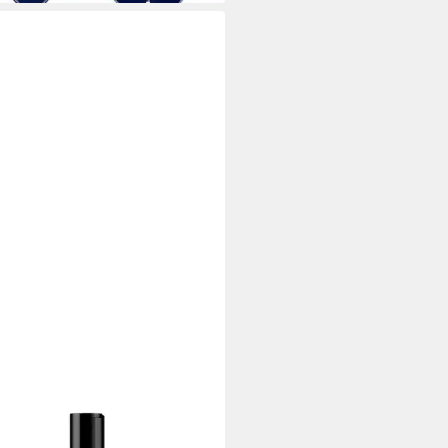
LOSS
tgel Latex Pflege &