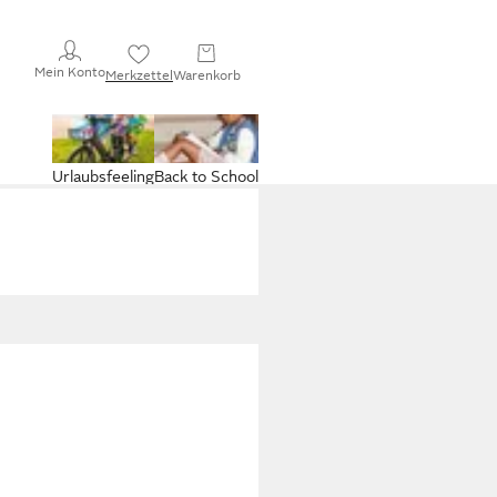
Mein Konto
Merkzettel
Warenkorb
Urlaubsfeeling
Back to School