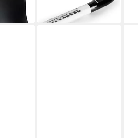
169,99 €
UVP
219,99 €
en bei dir
-23%
lieferbar - in 3-4 Werktagen bei dir