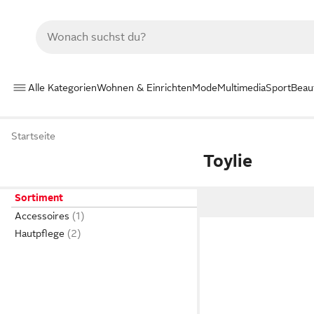
Alle Kategorien
Wohnen & Einrichten
Mode
Multimedia
Sport
Beau
Startseite
Toylie
Sortiment
Accessoires
Hautpflege