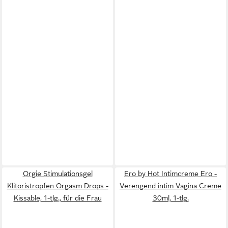
Orgie Stimulationsgel
Ero by Hot Intimcreme Ero -
Klitoristropfen Orgasm Drops -
Verengend intim Vagina Creme
Kissable, 1-tlg., für die Frau
30ml, 1-tlg.