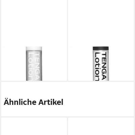
TENGA
TENGA
Gleitgel Hole Lotion - Mild
Gleitgel Hole Lotion - Light
21,36 €
21,36 €
(125,65 €/ 1 l)
(125,65 €/ 1 l)
in 2-3 Werktagen bei dir
in 2-3 Werktagen bei dir
Ähnliche Artikel