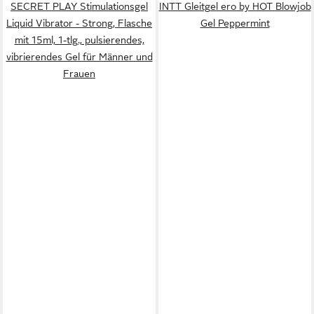
SECRET PLAY Stimulationsgel
INTT Gleitgel ero by HOT Blowjob
Liquid Vibrator - Strong, Flasche
Gel Peppermint
mit 15ml, 1-tlg., pulsierendes,
vibrierendes Gel für Männer und
Frauen