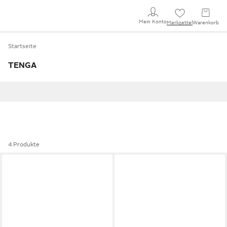
Mein Konto
Merkzettel
Warenkorb
Startseite
TENGA
4 Produkte