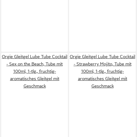
Orgie Gleitgel Lube Tube Cocktail
Orgie Gleitgel Lube Tube Cocktail
- Sex on the Beach, Tube mit
- Strawberry Mojito, Tube mit
100ml, 1-tlg., fruchtig-
100ml, 1-tlg., fruchtig-
aromatisches Gleitgel mit
aromatisches Gleitgel mit
Geschmack
Geschmack