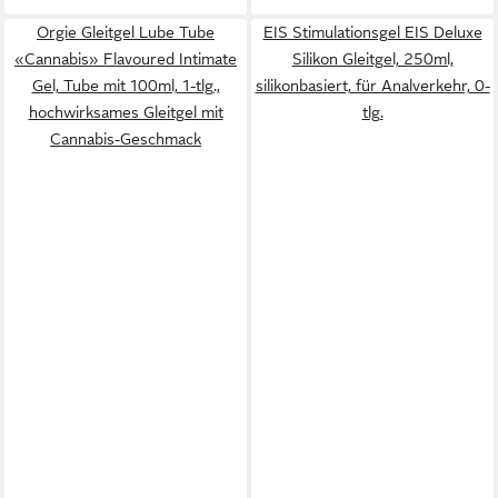
Orgie Gleitgel Lube Tube
EIS Stimulationsgel EIS Deluxe
«Cannabis» Flavoured Intimate
Silikon Gleitgel, 250ml,
Gel, Tube mit 100ml, 1-tlg.,
silikonbasiert, für Analverkehr, 0-
hochwirksames Gleitgel mit
tlg.
Cannabis-Geschmack