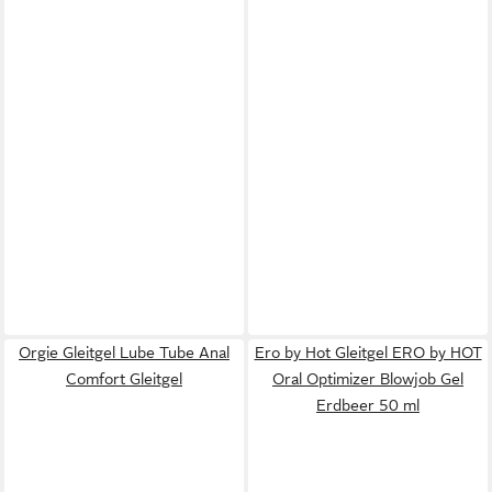
Orgie Gleitgel Lube Tube Anal
Ero by Hot Gleitgel ERO by HOT
Comfort Gleitgel
Oral Optimizer Blowjob Gel
Erdbeer 50 ml