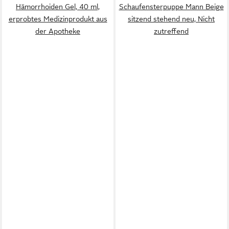
Hämorrhoiden Gel, 40 ml,
Schaufensterpuppe Mann Beige
erprobtes Medizinprodukt aus
sitzend stehend neu, Nicht
der Apotheke
zutreffend