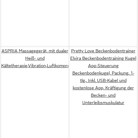
ASPRIA Massagegerät, mit dualer
Pretty Love Beckenbodentrainer
Heiß- und
Elvira Beckenbodentraining Kugel
Kältetherapie,Vibration,Luftkompressionsmassage
App-Steuerung
Beckenbodenkugel, Packung, 1-
tlg., Inkl. USB-Kabel und
kostenlose App, Kräftigung der
Becken- und
Unterleibsmuskulatur