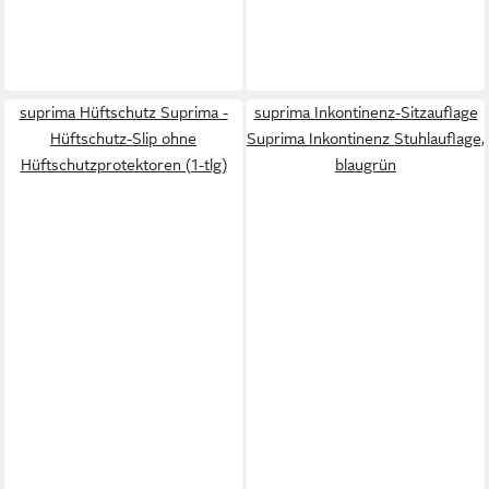
suprima Hüftschutz Suprima -
suprima Inkontinenz-Sitzauflage
Hüftschutz-Slip ohne
Suprima Inkontinenz Stuhlauflage,
Hüftschutzprotektoren (1-tlg)
blaugrün