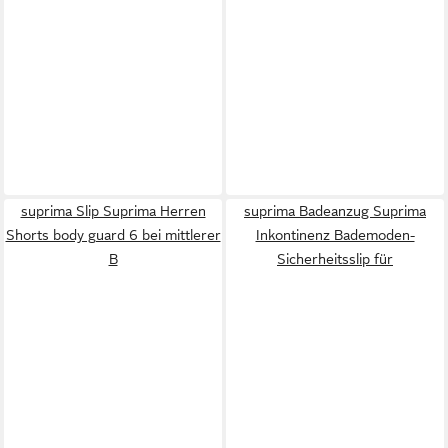
suprima Slip Suprima Herren
suprima Badeanzug Suprima
Shorts body guard 6 bei mittlerer
Inkontinenz Bademoden-
B
Sicherheitsslip für