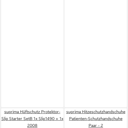
suprima Hüftschutz Protektor-
suprima Hitzeschutzhandschuhe
Slip Starter SetB 1x Slip1490 + 1x
Patienten-Schutzhandschuhe
2008
Paar - 2