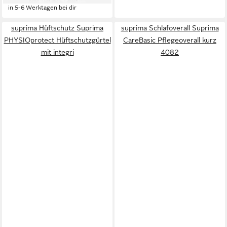
in 5-6 Werktagen bei dir
suprima Hüftschutz Suprima
suprima Schlafoverall Suprima
PHYSIOprotect Hüftschutzgürtel
CareBasic Pflegeoverall kurz
mit integri
4082