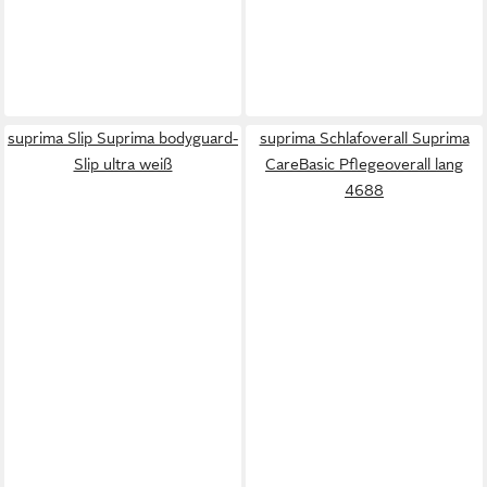
suprima Slip Suprima bodyguard-
suprima Schlafoverall Suprima
Slip ultra weiß
CareBasic Pflegeoverall lang
4688