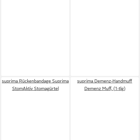
suprima Rückenbandage Suprima
suprima Demenz-Handmuff
StomAktiv Stomagürtel
Demenz Muff, (1-tlg)