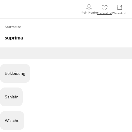
Mein Konto
Merkzettel
Warenkorb
Startseite
suprima
Bekleidung
Sanitär
Wäsche