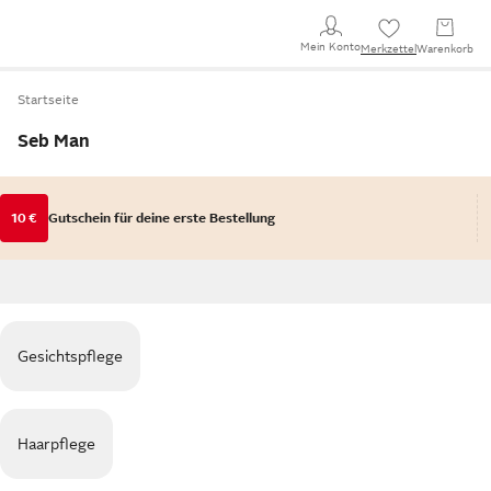
Mein Konto
Merkzettel
Warenkorb
Startseite
Seb Man
10 €
Gutschein für deine erste Bestellung
Gesichtspflege
Haarpflege