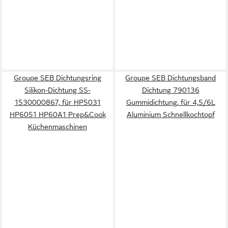
Groupe SEB Dichtungsring
Groupe SEB Dichtungsband
Silikon-Dichtung SS-
Dichtung 790136
1530000867, für HP5031
Gummidichtung, für 4,5/6L
HP6051 HP60A1 Prep&Cook
Aluminium Schnellkochtopf
Küchenmaschinen