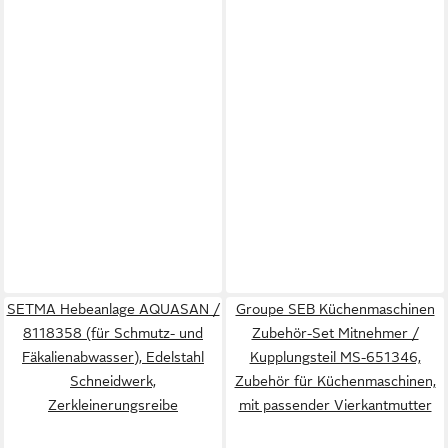
SETMA Hebeanlage AQUASAN /
Groupe SEB Küchenmaschinen
8118358 (für Schmutz- und
Zubehör-Set Mitnehmer /
Fäkalienabwasser), Edelstahl
Kupplungsteil MS-651346,
Schneidwerk,
Zubehör für Küchenmaschinen,
Zerkleinerungsreibe
mit passender Vierkantmutter