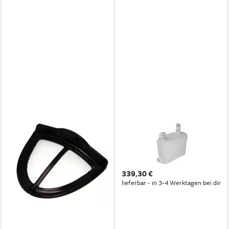
SETMA
Hebeanlage Setma
Schmutzwasserhebeanlage
Aquasan 2 500 W/weiß
339,30 €
lieferbar - in 3-4 Werktagen bei dir