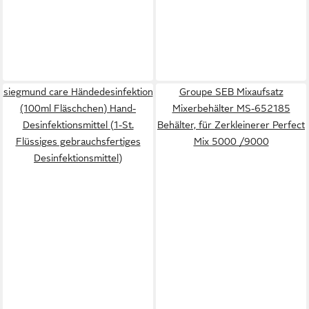
siegmund care Händedesinfektion
Groupe SEB Mixaufsatz
(100ml Fläschchen) Hand-
Mixerbehälter MS-652185
Desinfektionsmittel (1-St.
Behälter, für Zerkleinerer Perfect
Flüssiges gebrauchsfertiges
Mix 5000 /9000
Desinfektionsmittel)