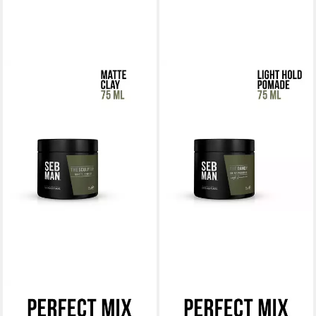
SEB MAN
SEB MAN
Styling-Creme SEB MAN THE
Haarpomade SEB MAN THE