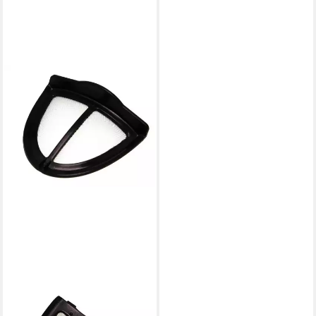
Kalkfilter SEB SS-