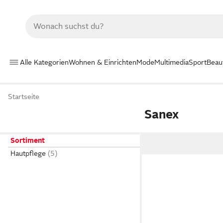
Alle Kategorien
Wohnen & Einrichten
Mode
Multimedia
Sport
Beau
Startseite
Sanex
Sortiment
Hautpflege