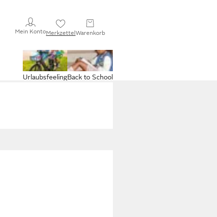
Mein Konto
Merkzettel
Warenkorb
Urlaubsfeeling
Back to School