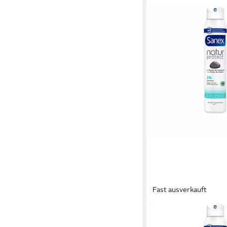
Fast ausverkauft
SANEX
Deo-Roller Natur Prote