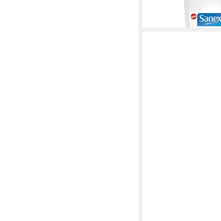
12,48 €
(192,00 €/ 1 l)
in 2-3 Werktagen bei dir