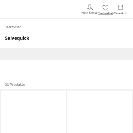
Mein Konto
Merkzettel
Warenkorb
Startseite
Salvequick
20 Produkte