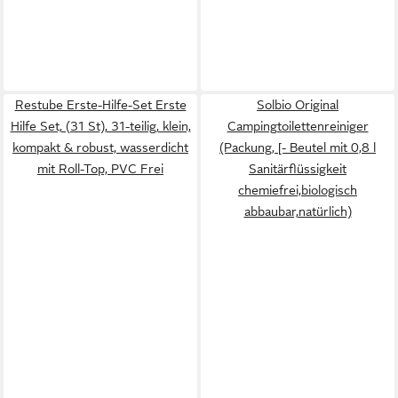
Restube Erste-Hilfe-Set Erste
Solbio Original
Hilfe Set, (31 St), 31-teilig, klein,
Campingtoilettenreiniger
kompakt & robust, wasserdicht
(Packung, [- Beutel mit 0,8 l
mit Roll-Top, PVC Frei
Sanitärflüssigkeit
chemiefrei,biologisch
abbaubar,natürlich)