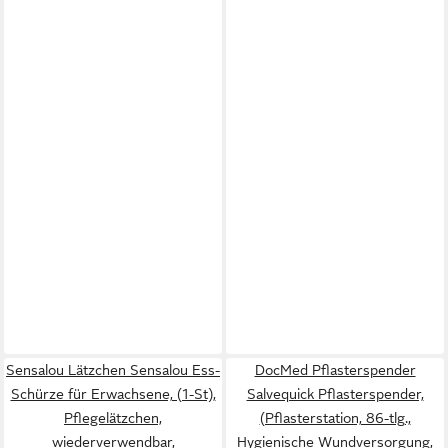
Sensalou Lätzchen Sensalou Ess-
DocMed Pflasterspender
Schürze für Erwachsene, (1-St),
Salvequick Pflasterspender,
Pflegelätzchen,
(Pflasterstation, 86-tlg.,
wiederverwendbar,
Hygienische Wundversorgung,