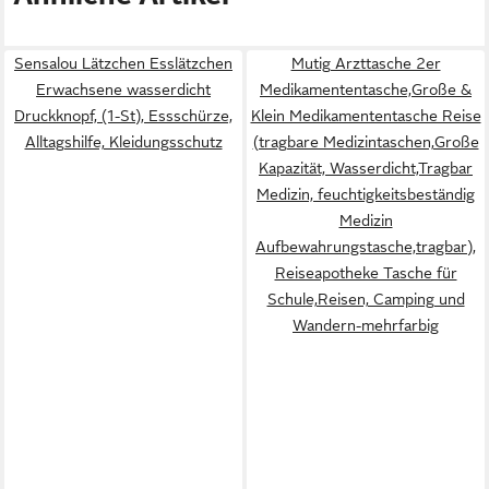
Sensalou Lätzchen Esslätzchen
Mutig Arzttasche 2er
Erwachsene wasserdicht
Medikamententasche,Große &
Druckknopf, (1-St), Essschürze,
Klein Medikamententasche Reise
Alltagshilfe, Kleidungsschutz
(tragbare Medizintaschen,Große
Kapazität, Wasserdicht,Tragbar
Medizin, feuchtigkeitsbeständig
Medizin
Aufbewahrungstasche,tragbar),
Reiseapotheke Tasche für
Schule,Reisen, Camping und
Wandern-mehrfarbig