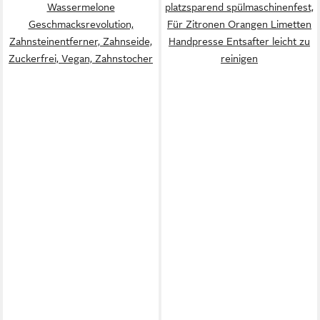
Wassermelone
platzsparend spülmaschinenfest,
Geschmacksrevolution,
Für Zitronen Orangen Limetten
Zahnsteinentferner, Zahnseide,
Handpresse Entsafter leicht zu
Zuckerfrei, Vegan, Zahnstocher
reinigen