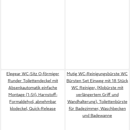
Elegear WC-Sitz O-förmiger
Mutig WC-Reinigungsbürste WC
Runder Toilettendeckel mit
Bürsten Set Einweg mit 18 Stück
Absenkautomatik einfache
WC Reiniger, (Klobürste mit
Montage (1-St), Harnstoff-
verlängertem Griff und
Formaldehyd, abnehmbar
Wandhalterung), Toilettenbürste
klodeckel, Quick-Release
für Badezimmer, Waschbecken
und Badewanne