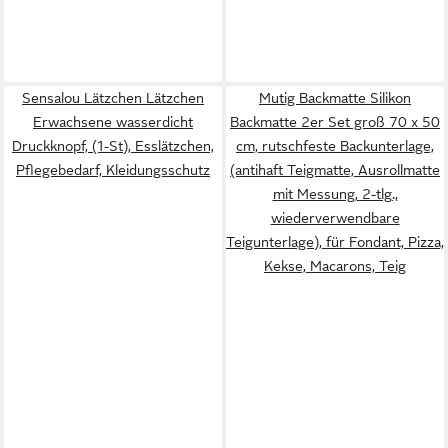
Sensalou Lätzchen Lätzchen
Mutig Backmatte Silikon
Erwachsene wasserdicht
Backmatte 2er Set groß 70 x 50
Druckknopf, (1-St), Esslätzchen,
cm, rutschfeste Backunterlage,
Pflegebedarf, Kleidungsschutz
(antihaft Teigmatte, Ausrollmatte
mit Messung, 2-tlg.,
wiederverwendbare
Teigunterlage), für Fondant, Pizza,
Kekse, Macarons, Teig