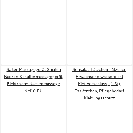
Salter Massagegerät Shiatsu
Sensalou Lätzchen Lätzchen
Nacken-Schultermassagegerät,
Erwachsene wasserdicht
Elektrische Nackenmassage
Klettverschluss, (1-St),
NM10-EU
Esslätzchen, Pflegebedarf,
Kleidungsschutz