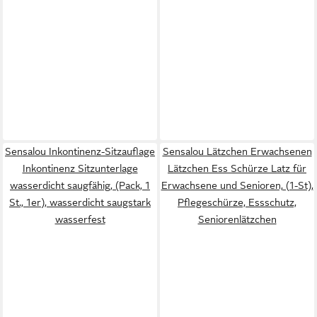
Sensalou Inkontinenz-Sitzauflage
Sensalou Lätzchen Erwachsenen
Inkontinenz Sitzunterlage
Lätzchen Ess Schürze Latz für
wasserdicht saugfähig, (Pack, 1
Erwachsene und Senioren, (1-St),
St., 1er), wasserdicht saugstark
Pflegeschürze, Essschutz,
wasserfest
Seniorenlätzchen