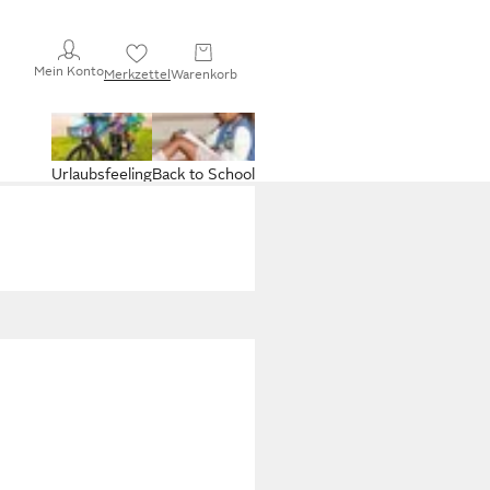
Mein Konto
Merkzettel
Warenkorb
Urlaubsfeeling
Back to School