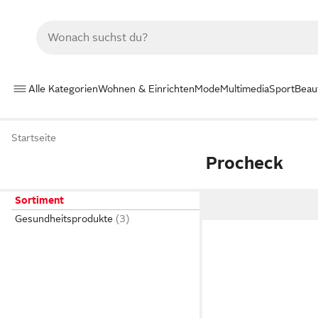
Alle Kategorien
Wohnen & Einrichten
Mode
Multimedia
Sport
Beau
Startseite
Procheck
Sortiment
Gesundheitsprodukte