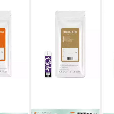
PROCHECK
(1)