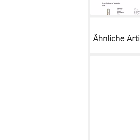
-25%
in 5-6 Werktagen bei dir
Ähnliche Arti