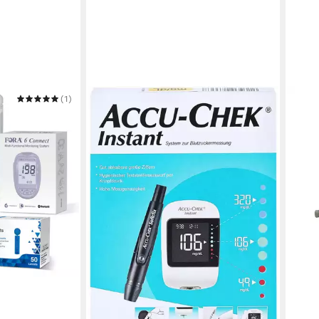
(1)
t 6 Connect