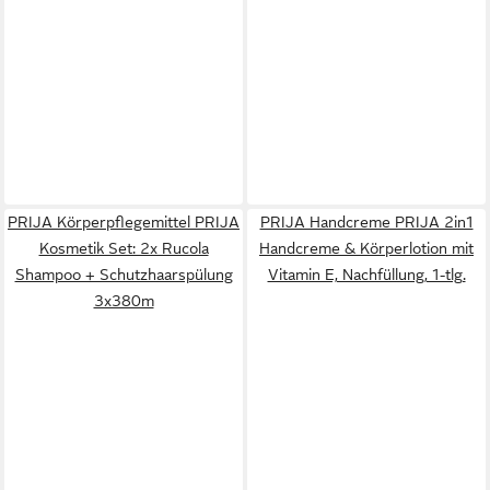
PRIJA Körperpflegemittel PRIJA
PRIJA Handcreme PRIJA 2in1
Kosmetik Set: 2x Rucola
Handcreme & Körperlotion mit
Shampoo + Schutzhaarspülung
Vitamin E, Nachfüllung, 1-tlg.
3x380m