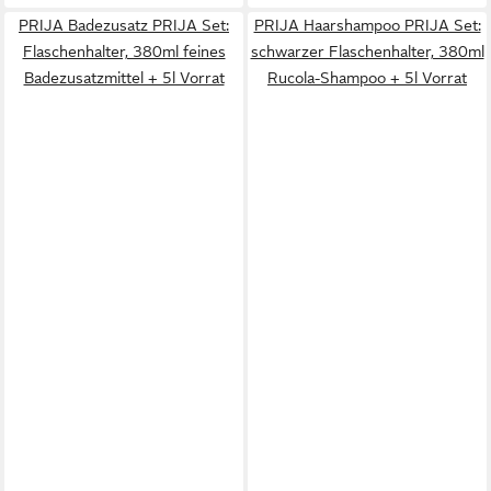
PRIJA Badezusatz PRIJA Set:
PRIJA Haarshampoo PRIJA Set:
Flaschenhalter, 380ml feines
schwarzer Flaschenhalter, 380ml
Badezusatzmittel + 5l Vorrat
Rucola-Shampoo + 5l Vorrat