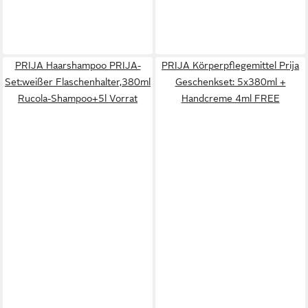
PRIJA Haarshampoo PRIJA-
PRIJA Körperpflegemittel Prija
Set:weißer Flaschenhalter,380ml
Geschenkset: 5x380ml +
Rucola-Shampoo+5l Vorrat
Handcreme 4ml FREE