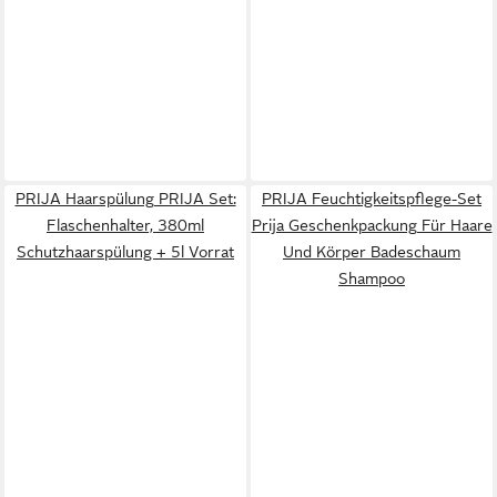
PRIJA Haarspülung PRIJA Set:
PRIJA Feuchtigkeitspflege-Set
Flaschenhalter, 380ml
Prija Geschenkpackung Für Haare
Schutzhaarspülung + 5l Vorrat
Und Körper Badeschaum
Shampoo