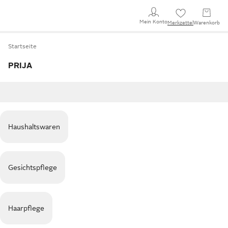
Mein Konto
Merkzettel
Warenkorb
Startseite
PRIJA
Haushaltswaren
Gesichtspflege
Haarpflege