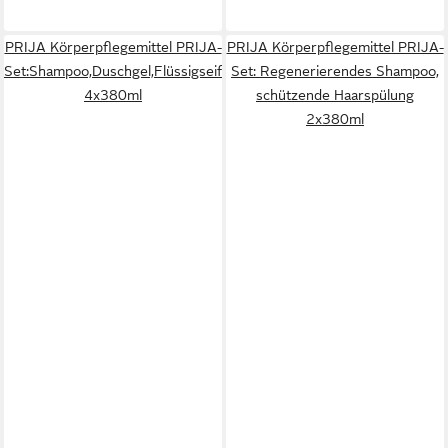
PRIJA Körperpflegemittel PRIJA-
PRIJA Körperpflegemittel PRIJA-
Set:Shampoo,Duschgel,Flüssigseife,Feuchtigkeitscreme
Set: Regenerierendes Shampoo,
4x380ml
schützende Haarspülung
2x380ml