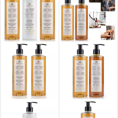
PRIJA
PRIJA
Kosmetik-Set PRIJA
Flüssigseife PRIJA-
Kosmetik Set: 2x Rucola
Set:Flüssigseife mit