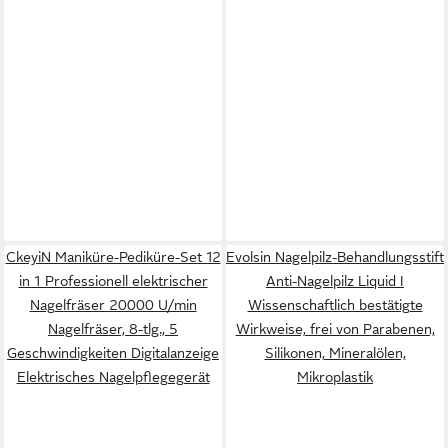
CkeyiN Maniküre-Pediküre-Set 12
Evolsin Nagelpilz-Behandlungsstift
in 1 Professionell elektrischer
Anti-Nagelpilz Liquid I
Nagelfräser 20000 U/min
Wissenschaftlich bestätigte
Nagelfräser, 8-tlg., 5
Wirkweise, frei von Parabenen,
Geschwindigkeiten Digitalanzeige
Silikonen, Mineralölen,
Elektrisches Nagelpflegegerät
Mikroplastik