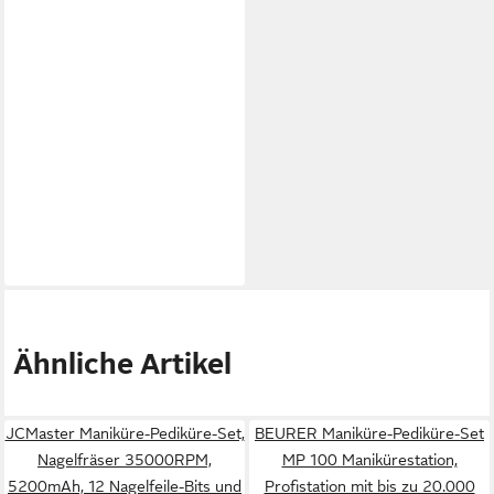
Ähnliche Artikel
JCMaster Maniküre-Pediküre-Set,
BEURER Maniküre-Pediküre-Set
Nagelfräser 35000RPM,
MP 100 Manikürestation,
5200mAh, 12 Nagelfeile-Bits und
Profistation mit bis zu 20.000