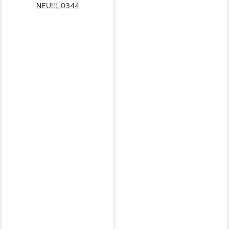
NEU!!!, 0344