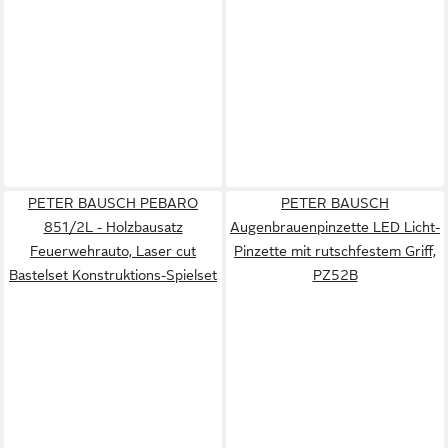
PETER BAUSCH PEBARO
PETER BAUSCH
851/2L - Holzbausatz
Augenbrauenpinzette LED Licht-
Feuerwehrauto, Laser cut
Pinzette mit rutschfestem Griff,
Bastelset Konstruktions-Spielset
PZ52B