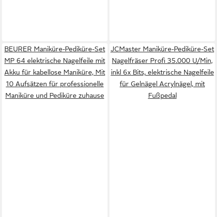
BEURER Maniküre-Pediküre-Set
JCMaster Maniküre-Pediküre-Set
MP 64 elektrische Nagelfeile mit
Nagelfräser Profi 35.000 U/Min,
Akku für kabellose Maniküre, Mit
inkl 6x Bits, elektrische Nagelfeile
10 Aufsätzen für professionelle
für Gelnägel Acrylnägel, mit
Maniküre und Pediküre zuhause
Fußpedal