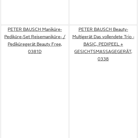
PETER BAUSCH Maniküre-
PETER BAUSCH Beauty-
Pediküre-Set Reisemaniküre- /
Multigerät Das vollendete Trio -
Pediküregerät Beauty Free,
BASIC, PEDIPEEL +
0381D
GESICHTSMASSAGEGERÄT,
0338