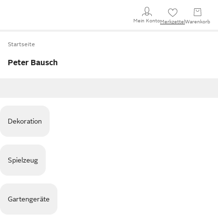
Mein Konto
Merkzettel
Warenkorb
Startseite
Peter Bausch
Dekoration
Spielzeug
Gartengeräte