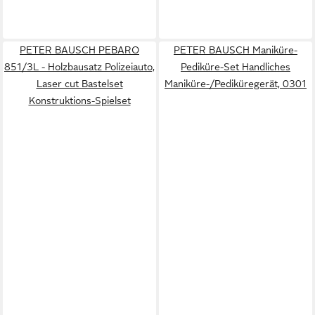
PETER BAUSCH PEBARO
PETER BAUSCH Maniküre-
851/3L - Holzbausatz Polizeiauto,
Pediküre-Set Handliches
Laser cut Bastelset
Maniküre-/Pediküregerät, 0301
Konstruktions-Spielset