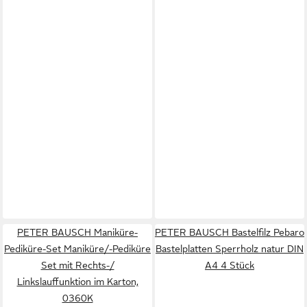
PETER BAUSCH Maniküre-
PETER BAUSCH Bastelfilz Pebaro
Pediküre-Set Maniküre/-Pediküre
Bastelplatten Sperrholz natur DIN
Set mit Rechts-/
A4 4 Stück
Linkslauffunktion im Karton,
0360K