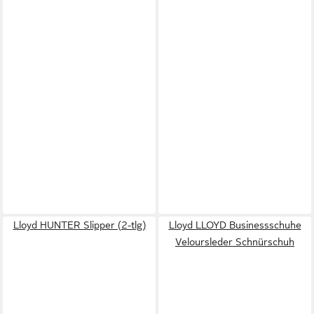
Lloyd HUNTER Slipper (2-tlg)
Lloyd LLOYD Businessschuhe
Veloursleder Schnürschuh