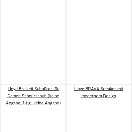
Lloyd Freizeit Schnürer für
Lloyd BRAVA Sneaker mit
Damen Schnürschuh (keine
modernem Design
Angabe, 1-tlg., keine Angabe)