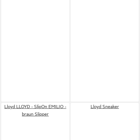
Lloyd LLOYD - SlipOn EMILIO -
Lloyd Sneaker
braun Slipper