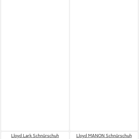
Lloyd Lark Schnürschuh
Lloyd MANON Schnürschuh