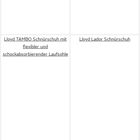
Lloyd TAMBO Schnürschuh mit
Lloyd Lador Schnürschuh
flexibler und
schockabsorbierender Laufsohle