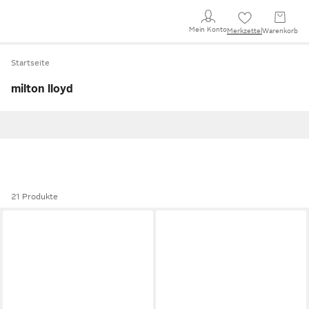
Mein Konto
Merkzettel
Warenkorb
Startseite
milton lloyd
21 Produkte