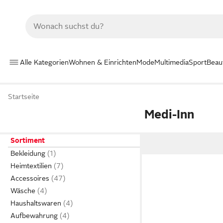
Alle Kategorien
Wohnen & Einrichten
Mode
Multimedia
Sport
Beau
Startseite
Medi-Inn
Sortiment
Bekleidung
Heimtextilien
Accessoires
Wäsche
Haushaltswaren
Aufbewahrung