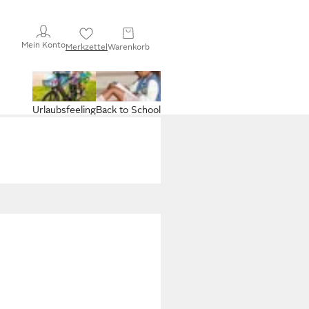
Mein Konto
Merkzettel
Warenkorb
Urlaubsfeeling
Back to School