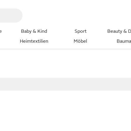
e
Baby & Kind
Sport
Beauty & D
Heimtextilien
Möbel
Bauma