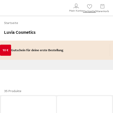
Mein Konto
Merkzettel
Warenkorb
Startseite
Luvia Cosmetics
10 €
Gutschein für deine erste Bestellung
35 Produkte