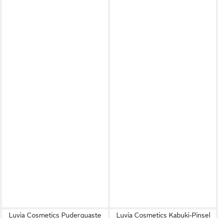
Luvia Cosmetics Puderquaste
Luvia Cosmetics Kabuki-Pinsel