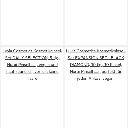
Luvia Cosmetics Kosmetikpinsel-
Luvia Cosmetics Kosmetikpinsel-
Set DAILY SELECTION, 5 tlg.,
Set EXPANSION SET - BLACK
Nurai-Pinselhaar, vegan und
DIAMOND, 10 tlg., 10 Pinsel,
hautfreundlich, verliert keine
Nurai-Pinselhaar, perfekt für
Haare.
jeden Anlass, vegan.