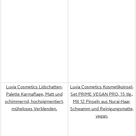
Luvia Cosmetics Lidschatten-
Luvia Cosmetics Kosmetikpinsel-
Palette Karmaflage, Matt und
Set PRIME VEGAN PRO, 15 tlg.,
schimmernd, hochpigmentiert,
Mit 12 Pinseln aus Nurai-Haar,
müheloses Verblenden.
Schwamm und Reinigungsmatte,
vegan.