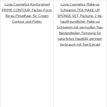
Luvia Cosmetics Konturpinsel
Luvia Cosmetics Make-up
PRIME CONTOUR, Fächer-Form,
Schwamm TEA MAKE-UP
Bzrau-Pinselhaar, für Cream
SPONGE SET, Packung, 2 tlg.,
Contour und Puder.
hautfreundlicher Make-up
Schwamm mit wertvollen Tee-
Bestandteilen, Feinporig für
natürliches Hautbild, geringer
Verbrauch mit Tee-Extrakt