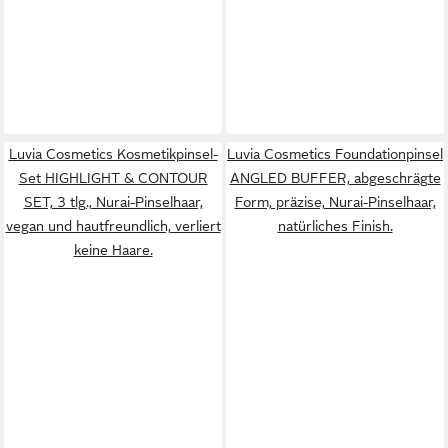
Luvia Cosmetics Kosmetikpinsel-
Luvia Cosmetics Foundationpinsel
Set HIGHLIGHT & CONTOUR
ANGLED BUFFER, abgeschrägte
SET, 3 tlg., Nurai-Pinselhaar,
Form, präzise, Nurai-Pinselhaar,
vegan und hautfreundlich, verliert
natürliches Finish.
keine Haare.