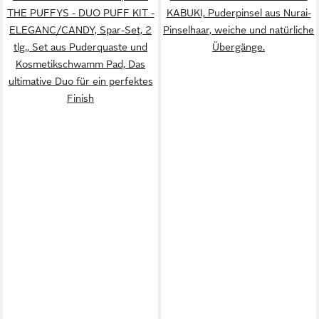
THE PUFFYS - DUO PUFF KIT -
KABUKI, Puderpinsel aus Nurai-
ELEGANC/CANDY, Spar-Set, 2
Pinselhaar, weiche und natürliche
tlg., Set aus Puderquaste und
Übergänge.
Kosmetikschwamm Pad, Das
ultimative Duo für ein perfektes
Finish