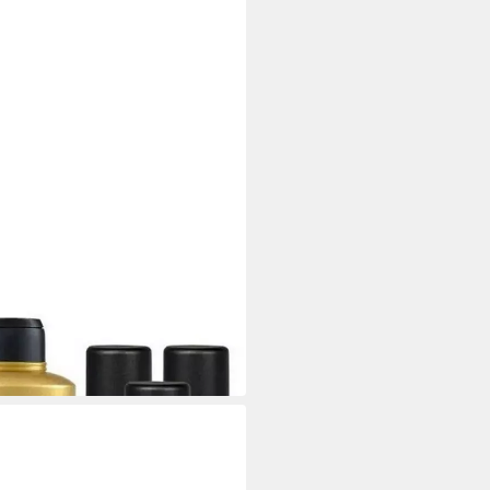
Körperpflege Set