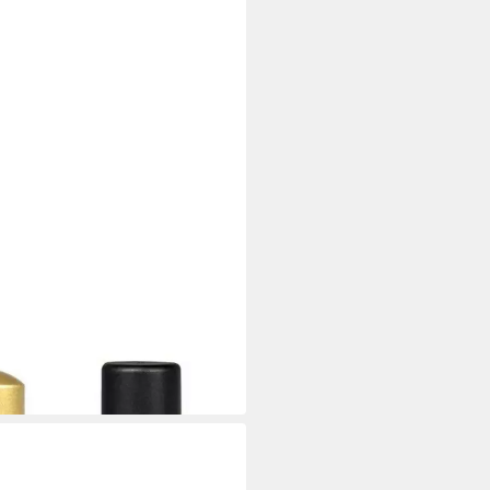
 Body Shampoo 500 ml + Deo