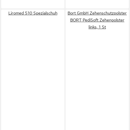
Liromed 510 Spezialschuh
Bort GmbH Zehenschutzpolster
BORT PediSoft Zehenpolster
links, 1 St