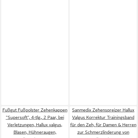
Fußgut Fußpolster Zehenkappen
Sanmedix Zehenspreizer Hallux
"Supersoft", 4-tlg., 2 Paar, bei
Valgus Korrektur Trainingsband
Verletzungen, Hallux valgus,
für den Zeh, für Damen & Herren
Blasen, Hühneraugen,
zur Schmerzlinderung von