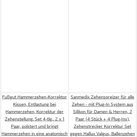
Fußgut Hammerzehen-Korrektor
Sanmedix Zehenspreizer für alle
Kissen, Entlastung bei
Zehen - mit Plug-In System aus
Hammerzehen, Korrektur der
Silikon für Damen & Herren, 2
Zehenstellung, Set 4-tlg., 2 x 1
Paar (4 Stück + 4 Plug-Ins),
Paar, polstert und bringt
Zehenstrecker Korrektur Set
Hammerzehen in eine anatomisch
gegen Hallux Valgus, Ballenzehen