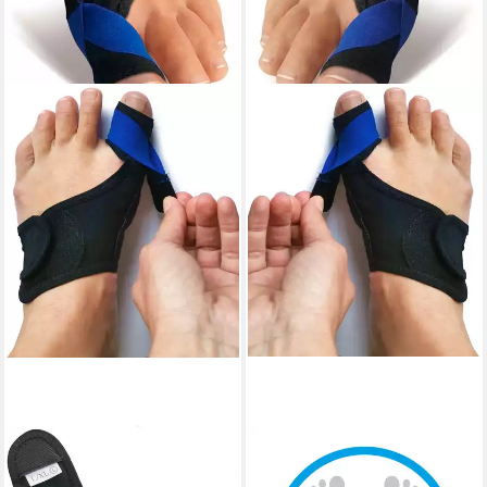
FUSSGUT
FUSSGUT
Hallux-Bandage "Individual"
Hallux-Bandage "Individual"