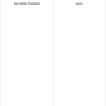
korrekte Position
uvm.