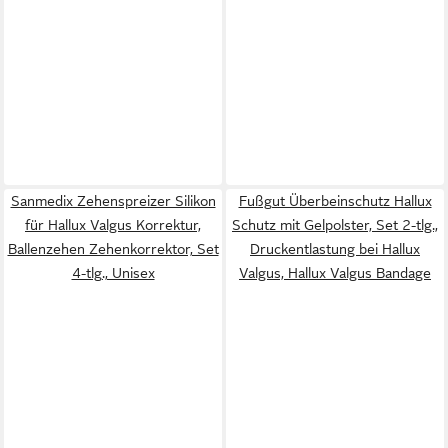
Sanmedix Zehenspreizer Silikon
Fußgut Überbeinschutz Hallux
für Hallux Valgus Korrektur,
Schutz mit Gelpolster, Set 2-tlg.,
Ballenzehen Zehenkorrektor, Set
Druckentlastung bei Hallux
4-tlg., Unisex
Valgus, Hallux Valgus Bandage