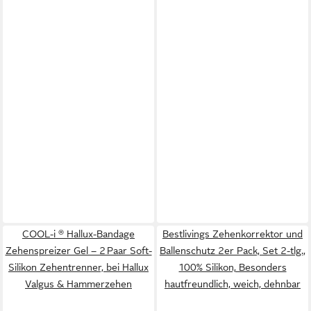
COOL-i ® Hallux-Bandage
Bestlivings Zehenkorrektor und
Zehenspreizer Gel – 2 Paar Soft-
Ballenschutz 2er Pack, Set 2-tlg.,
Silikon Zehentrenner, bei Hallux
100% Silikon, Besonders
Valgus & Hammerzehen
hautfreundlich, weich, dehnbar