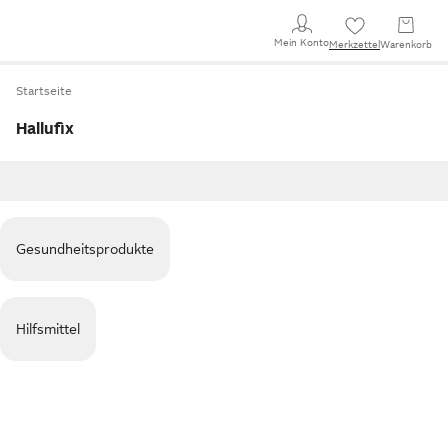
Mein Konto
Merkzettel
Warenkorb
Startseite
Hallufix
Gesundheitsprodukte
Hilfsmittel