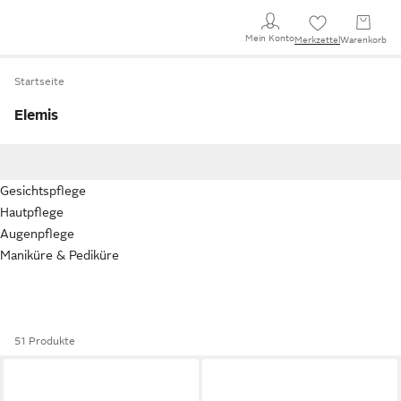
Mein Konto
Merkzettel
Warenkorb
Startseite
Elemis
Gesichtspflege
Hautpflege
Augenpflege
Maniküre & Pediküre
51 Produkte