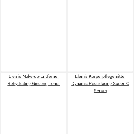
Elemis Make-up-Entferner
Elemis Körperpflegemittel
Rehydrating Ginseng Toner
Dynamic Resurfacing Super-C
Serum