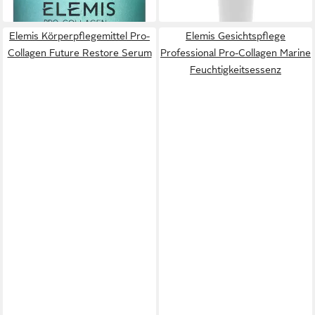
lieferbar in 4 Wochen
lieferbar in 4 Wochen
Elemis Körperpflegemittel Pro-
Elemis Gesichtspflege
Collagen Future Restore Serum
Professional Pro-Collagen Marine
Feuchtigkeitsessenz