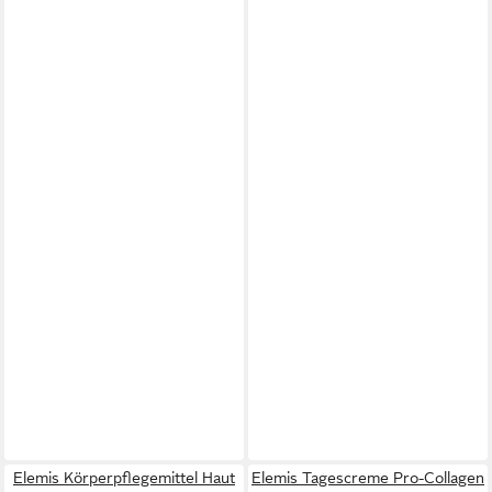
Elemis Körperpflegemittel Haut
Elemis Tagescreme Pro-Collagen