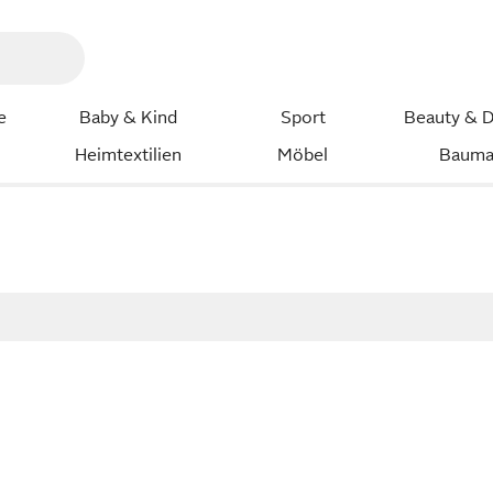
e
Baby & Kind
Sport
Beauty & D
Heimtextilien
Möbel
Bauma