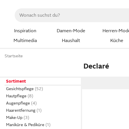
Inspiration
Damen-Mode
Herren-Mod
Multimedia
Haushalt
Küche
Startseite
Declaré
Sortiment
Gesichtspflege
Hautpflege
Augenpflege
Haarentfernung
Make-Up
Maniküre & Pediküre