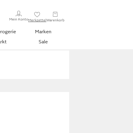
Mein Konto
Merkzettel
Warenkorb
rogerie
Marken
rkt
Sale