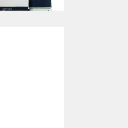
rbar - in 9-11 Werktagen bei dir