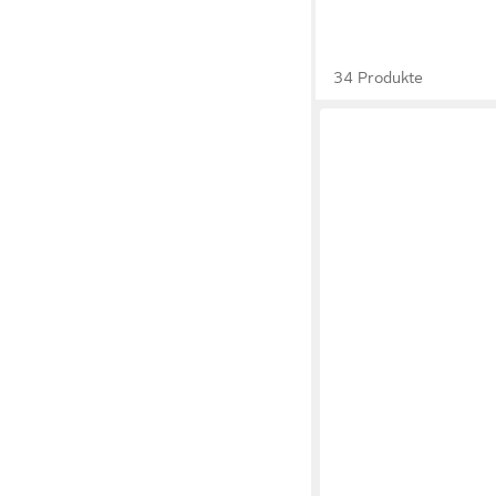
34 Produkte