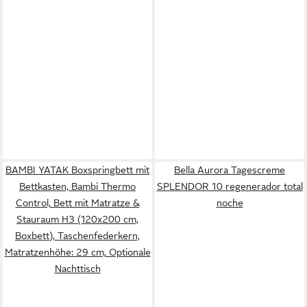
BAMBI YATAK Boxspringbett mit
Bella Aurora Tagescreme
Bettkasten, Bambi Thermo
SPLENDOR 10 regenerador total
Control, Bett mit Matratze &
noche
Stauraum H3 (120x200 cm,
Boxbett), Taschenfederkern,
Matratzenhöhe: 29 cm, Optionale
Nachttisch