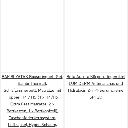
BAMBI YATAK Boxspringbett Set,
Bella Aurora Körperpflegemittel
Bambi Thermall,
LUMIDERM Antimanchas und
Schlafzimmerbett, Matratze mit
Hidratacin 2-in-1-Serumcreme
Topper, H4 / H5 (1 x H4/H5
SPF20
Extra Fest Matratze, 2 x
Bettkasten, 1 x Bettkopfteil),
Taschenfederkernsystem,
Luftkapsel, Hyper-Schaum,