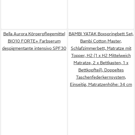
Bella Aurora Körperpflegemittel
BAMBI YATAK Boxspringbett Set,
BIO10 FORTE+ Farbserum
Bambi Cotton Master,
despigmentante intensivo SPF30
Schlafzimmerbett, Matratze mit
Topper, H2 (1 x H2 Mittelweich
Matratze, 2 x Bettkasten, 1 x
Bettkopfteil), Doppeltes
Taschenfederkernsystem,
Einseitig, Matratzenhöhe: 34 cm