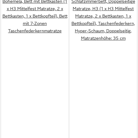
Bohemela, Bett mit Bettkasten (1
Schlafzimmerbett, Doppelseitige
x H3 Mittelfest Matratze, 2 x
Matratze, H3 (1 x H3 Mittelfest
Bettkasten, 1 x Bettkopfteil), Bett
Matratze, 2 x Bettkasten, 1 x
mit 7-Zonen
Bettkopfteil), Taschenfederkern,
Taschenfederkernmatratze
Hyper-Schaum, Doppelseitig,
Matratzenhöhe: 35 cm