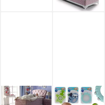
-45%
lieferbar - in 6-8 Werktagen bei dir