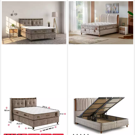
BAMBI YATAK
BAMBI YATAK
Boxspringbett mit Bettkasten,
Boxspringbett mit Bettkasten,
Bambi Bamboo Sleep,
Bambi Kapok Naturel, Bett mit
Schlafzimmerbett, Nachttisch
Matratze opt. Nachttisch (H3 -
(180x200 cm, Stauraum, Bett
Mittel, 1 x Matratze, 2 x