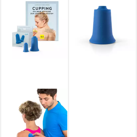
Massagegerät Schröpfsauger
Maxi, Unzerbrechliche Cups
zur großflächigen
Anwendung
39,99 €
lieferbar - in 3-4 Werktagen bei dir