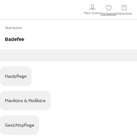
Mein Konto
Merkzettel
Warenkorb
Startseite
Badefee
Hautpflege
Maniküre & Pediküre
Gesichtspflege