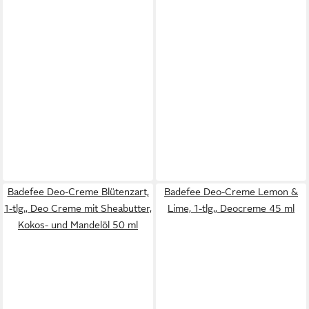
Badefee Deo-Creme Blütenzart,
Badefee Deo-Creme Lemon &
1-tlg., Deo Creme mit Sheabutter,
Lime, 1-tlg., Deocreme 45 ml
Kokos- und Mandelöl 50 ml