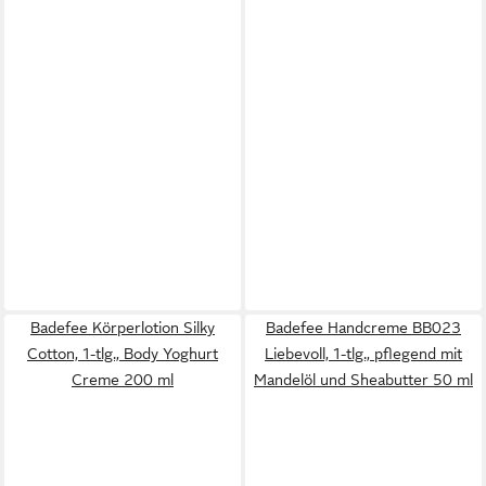
Badefee Körperlotion Silky
Badefee Handcreme BB023
Cotton, 1-tlg., Body Yoghurt
Liebevoll, 1-tlg., pflegend mit
Creme 200 ml
Mandelöl und Sheabutter 50 ml