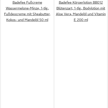
Badefee Fußcreme
Badefee Körperlotion BB012
Wassermelone-Minze, 1-tlg.,
Blütenzart, 1-tlg., Bodylotion mit
Fußdeocreme mit Sheabutter,
Aloe Vera, Mandelöl und Vitamin
Kokos- und Mandelöl 50 ml
E 200 ml