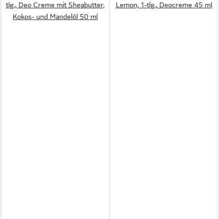
tlg., Deo Creme mit Sheabutter,
Lemon, 1-tlg., Deocreme 45 ml
Kokos- und Mandelöl 50 ml