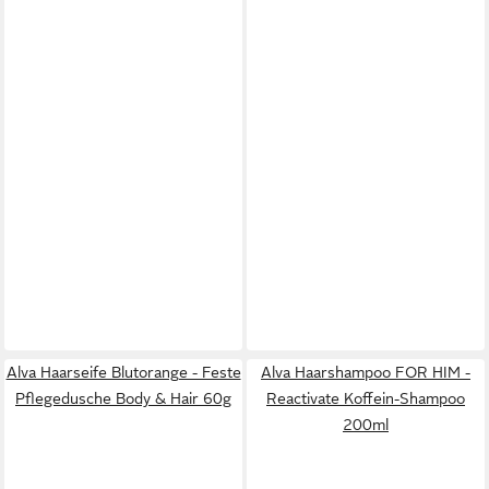
Alva Haarseife Blutorange - Feste
Alva Haarshampoo FOR HIM -
Pflegedusche Body & Hair 60g
Reactivate Koffein-Shampoo
200ml