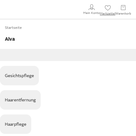
Mein Konto
Merkzettel
Warenkorb
Startseite
Alva
Gesichtspflege
Haarentfernung
Haarpflege