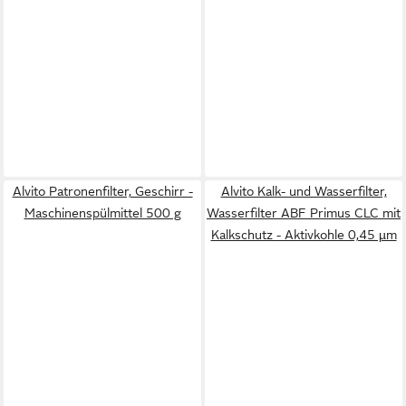
Alvito Patronenfilter, Geschirr -
Alvito Kalk- und Wasserfilter,
Maschinenspülmittel 500 g
Wasserfilter ABF Primus CLC mit
Kalkschutz - Aktivkohle 0,45 µm