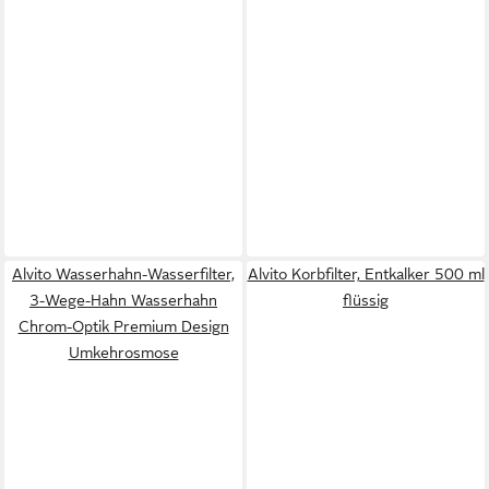
Alvito Wasserhahn-Wasserfilter,
Alvito Korbfilter, Entkalker 500 ml
3-Wege-Hahn Wasserhahn
flüssig
Chrom-Optik Premium Design
Umkehrosmose