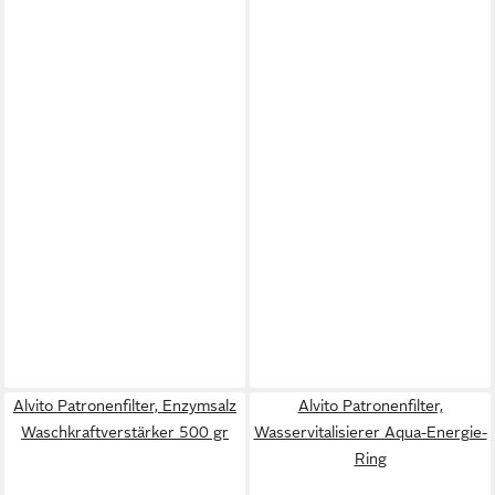
Alvito Patronenfilter, Enzymsalz
Alvito Patronenfilter,
Waschkraftverstärker 500 gr
Wasservitalisierer Aqua-Energie-
Ring