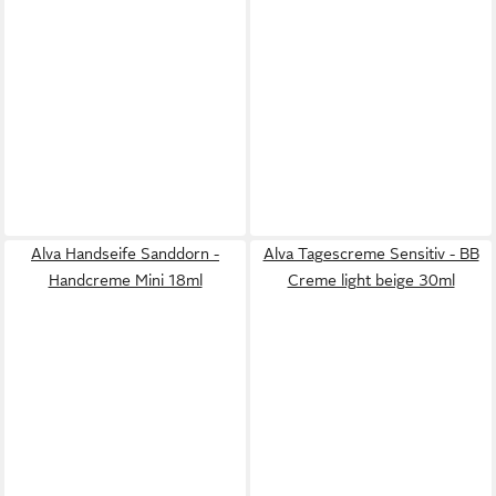
Alva Handseife Sanddorn -
Alva Tagescreme Sensitiv - BB
Handcreme Mini 18ml
Creme light beige 30ml