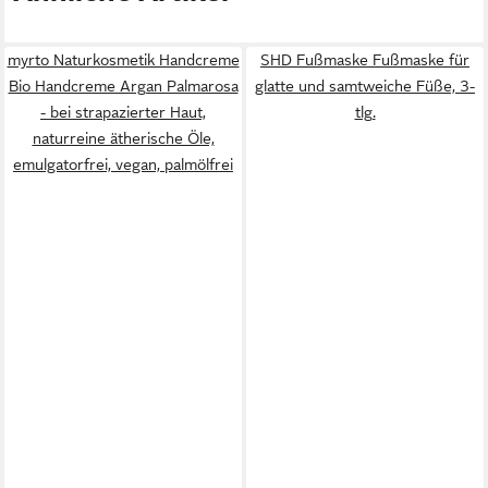
myrto Naturkosmetik Handcreme
SHD Fußmaske Fußmaske für
Bio Handcreme Argan Palmarosa
glatte und samtweiche Füße, 3-
- bei strapazierter Haut,
tlg.
naturreine ätherische Öle,
emulgatorfrei, vegan, palmölfrei