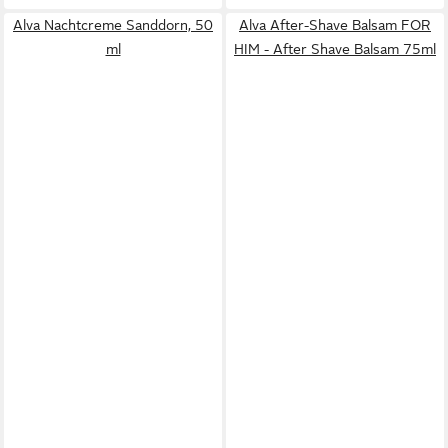
Alva Nachtcreme Sanddorn, 50
Alva After-Shave Balsam FOR
ml
HIM - After Shave Balsam 75ml