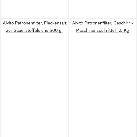
Alvito Patronenfilter, Fleckensalz
Alvito Patronenfilter, Geschirr -
zur Sauerstoffbleiche 500 gr
Maschinenspülmittel 1,0 Kg