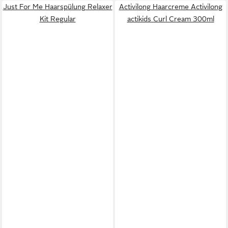
Just For Me Haarspülung Relaxer
Activilong Haarcreme Activilong
Kit Regular
actikids Curl Cream 300ml