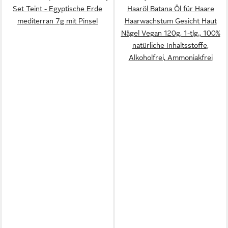
Set Teint - Egyptische Erde
Haaröl Batana Öl für Haare
mediterran 7g mit Pinsel
Haarwachstum Gesicht Haut
Nägel Vegan 120g, 1-tlg., 100%
natürliche Inhaltsstoffe,
Alkoholfrei, Ammoniakfrei