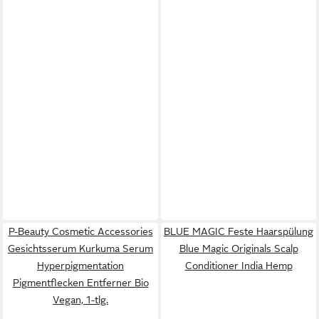
P-Beauty Cosmetic Accessories
BLUE MAGIC Feste Haarspülung
Gesichtsserum Kurkuma Serum
Blue Magic Originals Scalp
Hyperpigmentation
Conditioner India Hemp
Pigmentflecken Entferner Bio
Vegan, 1-tlg.