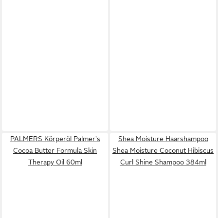
PALMERS Körperöl Palmer's
Shea Moisture Haarshampoo
Cocoa Butter Formula Skin
Shea Moisture Coconut Hibiscus
Therapy Oil 60ml
Curl Shine Shampoo 384ml