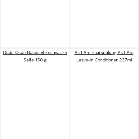
Dudu-Osun Handseife schwarze
As I Am Haarspülung As I Am
Seife 150 g
Leave-In Conditioner 237ml