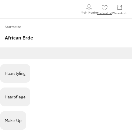
Mein Konto
Merkzettel
Warenkorb
Startseite
African Erde
Haarstyling
Haarpflege
Make-Up