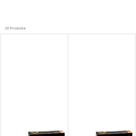
20 Produkte
AFRICAN ERDE
AFRICAN ERDE