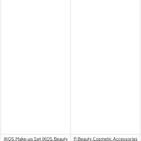
IKOS Make-up Set IKOS Beauty
P-Beauty Cosmetic Accessories