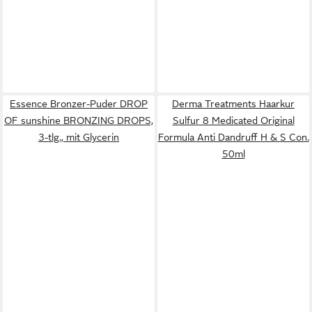
Essence Bronzer-Puder DROP
Derma Treatments Haarkur
OF sunshine BRONZING DROPS,
Sulfur 8 Medicated Original
3-tlg., mit Glycerin
Formula Anti Dandruff H & S Con.
50ml