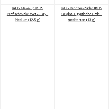
IKOS Make-up IKOS
IKOS Bronzer-Puder IKOS
Profischminke Wet & Dry -
Original Egyptische Erde -
Medium (12,5 g)
mediterran (13 g)