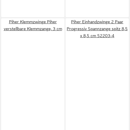
Piher Klemmzwinge Piher
Piher Einhandzwinge 2 Paar
verstellbare Klemmzange, 3 cm
Progressiv Spannzange spitz 8,5
x 8,5 cm 52203-4