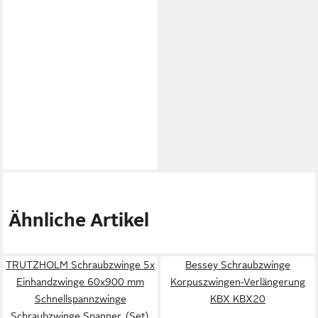
Ähnliche Artikel
TRUTZHOLM Schraubzwinge 5x
Bessey Schraubzwinge
Einhandzwinge 60x900 mm
Korpuszwingen-Verlängerung
Schnellspannzwinge
KBX KBX20
Schraubzwinge Spanner, (Set),