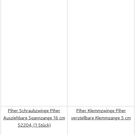
Piher Schraubzwinge Piher
Piher Klemmzwinge Piher
Ausziehbare Spannzange 16 cm
verstellbare Klemmzange 5 cm
52204, (1 Stück)