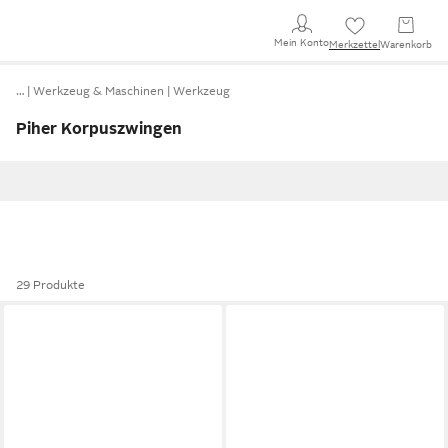
Mein Konto
Merkzettel
Warenkorb
…
Werkzeug & Maschinen
Werkzeug
Piher Korpuszwingen
29 Produkte