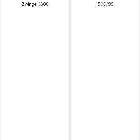
Zwinge, (800
1500/95