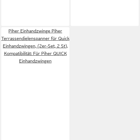
Piher Einhandzwinge Piher
Terrassendielenspanner für Quick
Einhandzwingen, (2er-Set, 2 St),
Kompatibilität: Für Piher QUICK
Einhandzwingen