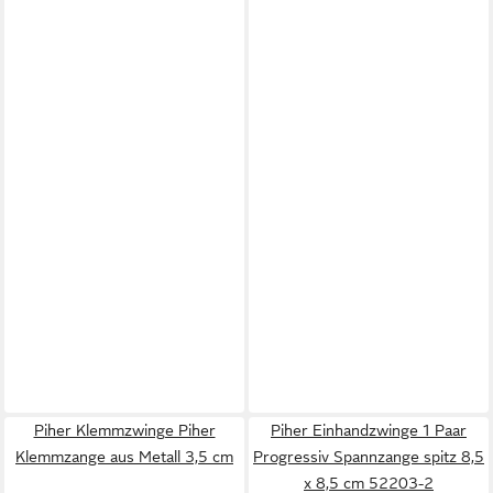
Piher Klemmzwinge Piher
Piher Einhandzwinge 1 Paar
Klemmzange aus Metall 3,5 cm
Progressiv Spannzange spitz 8,5
x 8,5 cm 52203-2