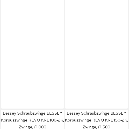
Bessey Schraubzwinge BESSEY
Bessey Schraubzwinge BESSEY
Korpuszwinge REVO KRE100-2K,
Korpuszwinge REVO KRE150-2K,
Zwinge, (1.000
Zwinge, (1.500