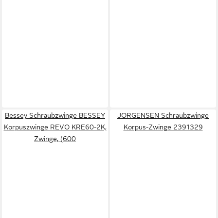
Bessey Schraubzwinge BESSEY
JORGENSEN Schraubzwinge
Korpuszwinge REVO KRE60-2K,
Korpus-Zwinge 2391329
Zwinge, (600