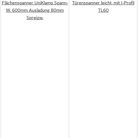
Flächenspanner UniKlamp Spann-
Türenspanner leicht, mit I-Profil
W. 600mm Ausladung 80mm
TL60
Spreizw.