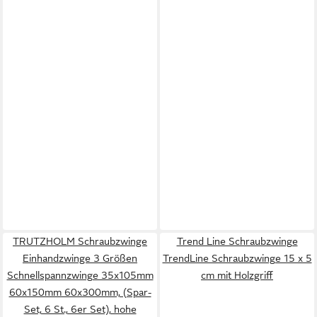
TRUTZHOLM Schraubzwinge
Trend Line Schraubzwinge
Einhandzwinge 3 Größen
TrendLine Schraubzwinge 15 x 5
Schnellspannzwinge 35x105mm
cm mit Holzgriff
60x150mm 60x300mm, (Spar-
Set, 6 St., 6er Set), hohe