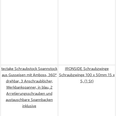
tectake Schraubstock Spannstock
IRONSIDE Schraubzwinge
aus Gusseisen mit Amboss, 360°
Schraubzwinge 100 x 50mm 15 x
drehbar, 3 Anschraublöcher,
5, (1 St)
Werkbankspanner, in blau, 2
Arretierungsschrauben und
austauschbare Spannbacken
inklusive