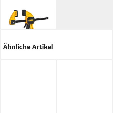
DEWALT
Zwinge DEWALT
Einhandzwinge 150mm
ab 26,94 €
lieferbar - in 2-3 Werktagen bei dir
Ähnliche Artikel