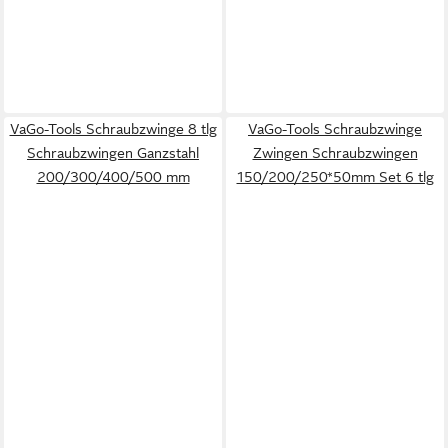
VaGo-Tools Schraubzwinge 8 tlg
VaGo-Tools Schraubzwinge
Schraubzwingen Ganzstahl
Zwingen Schraubzwingen
200/300/400/500 mm
150/200/250*50mm Set 6 tlg