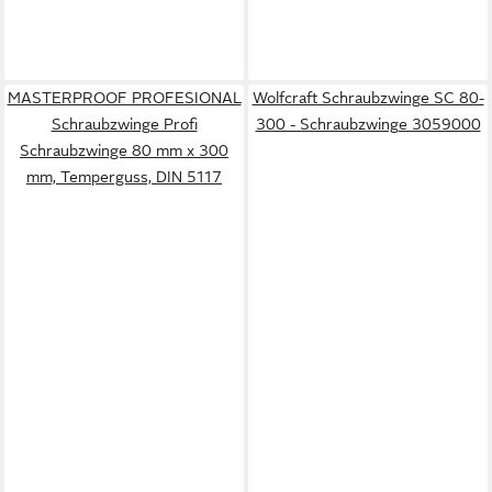
MASTERPROOF PROFESIONAL
Wolfcraft Schraubzwinge SC 80-
Schraubzwinge Profi
300 - Schraubzwinge 3059000
Schraubzwinge 80 mm x 300
mm, Temperguss, DIN 5117