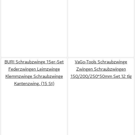
BURI Schraubzwinge 15er-Set
VaGo-Tools Schraubzwinge
Federzwingen Leimzwinge
Zwingen Schraubzwingen
Klemmzwinge Schraubzwinge
150/200/250*50mm Set 12 tlg
Kantenzwing, (15 St)