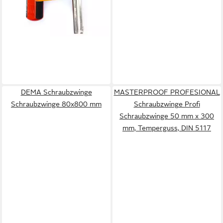
DEMA Schraubzwinge
MASTERPROOF PROFESIONAL
Schraubzwinge 80x800 mm
Schraubzwinge Profi
Schraubzwinge 50 mm x 300
mm, Temperguss, DIN 5117