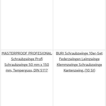
MASTERPROOF PROFESIONAL
BURI Schraubzwinge 10er-Set
Schraubzwinge Profi
Federzwingen Leimzwinge
Schraubzwinge 50 mm x 150
Klemmzwinge Schraubzwinge
mm, Temperguss, DIN 5117
Kantenzwing, (10 St)