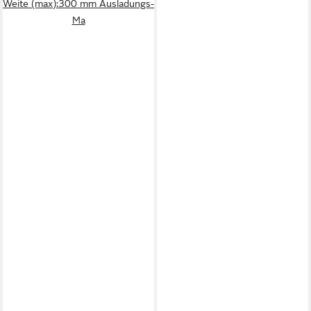
Weite (max):300 mm Ausladungs-
Ma