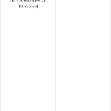
(Zimmermannszwinge
150x50mm)