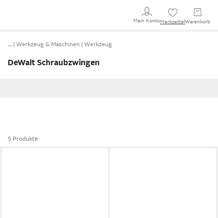
Mein Konto
Merkzettel
Warenkorb
…
Werkzeug & Maschinen
Werkzeug
DeWalt Schraubzwingen
5 Produkte