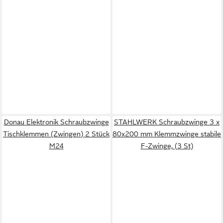
Donau Elektronik Schraubzwinge
STAHLWERK Schraubzwinge 3 x
Tischklemmen (Zwingen) 2 Stück
80x200 mm Klemmzwinge stabile
M24
F-Zwinge, (3 St)