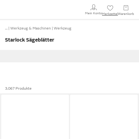
Mein Konto
Merkzettel
Warenkorb
…
Werkzeug & Maschinen
Werkzeug
Starlock Sägeblätter
3.067 Produkte