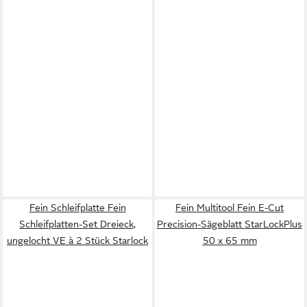
Fein Schleifplatte Fein
Fein Multitool Fein E-Cut
Schleifplatten-Set Dreieck,
Precision-Sägeblatt StarLockPlus
ungelocht VE à 2 Stück Starlock
50 x 65 mm