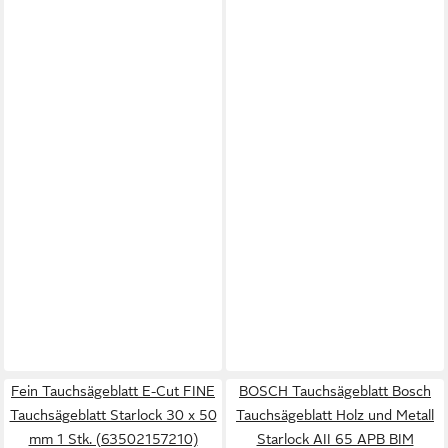
Fein Tauchsägeblatt E-Cut FINE
BOSCH Tauchsägeblatt Bosch
Tauchsägeblatt Starlock 30 x 50
Tauchsägeblatt Holz und Metall
mm 1 Stk. (63502157210)
Starlock AII 65 APB BIM