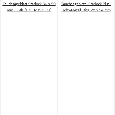
Tauchsägeblatt Starlock 30 x 50
Tauchsägeblatt "Starlock Plus"
mm 3 Stk. (63502157220)
Holz+Metall, BiM, 28 x 54 mm