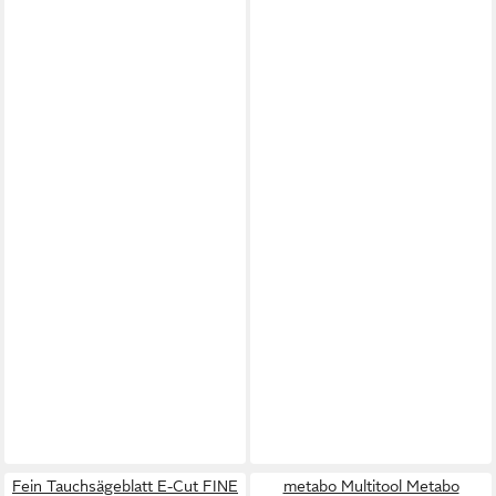
Fein Tauchsägeblatt E-Cut FINE
metabo Multitool Metabo