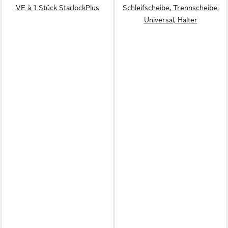
VE à 1 Stück StarlockPlus
Schleifscheibe, Trennscheibe,
Universal, Halter