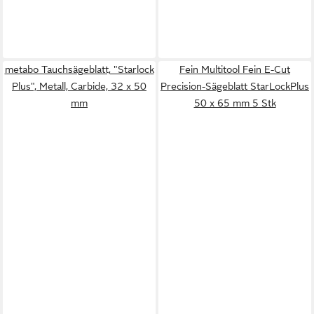
metabo Tauchsägeblatt, "Starlock
Fein Multitool Fein E-Cut
Plus", Metall, Carbide, 32 x 50
Precision-Sägeblatt StarLockPlus
mm
50 x 65 mm 5 Stk