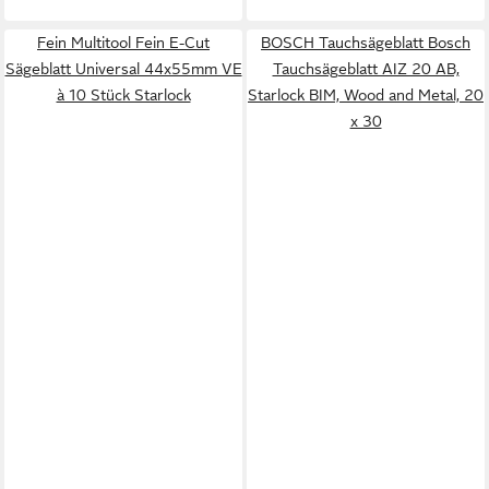
Fein Multitool Fein E-Cut
BOSCH Tauchsägeblatt Bosch
Sägeblatt Universal 44x55mm VE
Tauchsägeblatt AIZ 20 AB,
à 10 Stück Starlock
Starlock BIM, Wood and Metal, 20
x 30