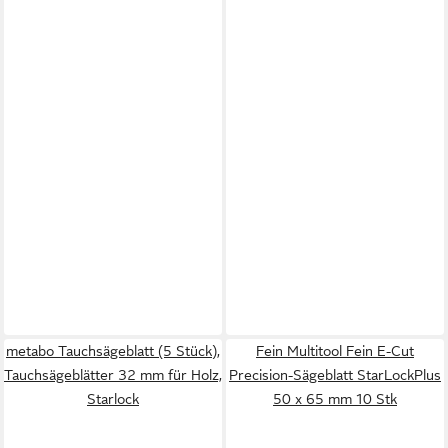
metabo Tauchsägeblatt (5 Stück),
Fein Multitool Fein E-Cut
Tauchsägeblätter 32 mm für Holz,
Precision-Sägeblatt StarLockPlus
Starlock
50 x 65 mm 10 Stk