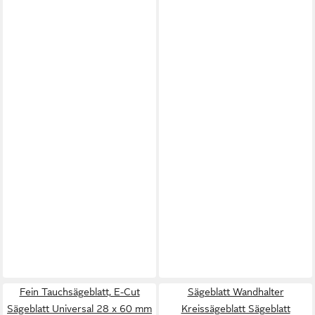
Fein Tauchsägeblatt, E-Cut
Sägeblatt Wandhalter
Sägeblatt Universal 28 x 60 mm
Kreissägeblatt Sägeblatt