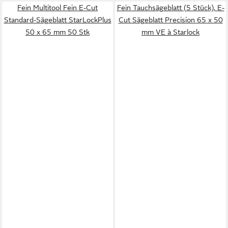
Fein Multitool Fein E-Cut
Fein Tauchsägeblatt (5 Stück), E-
Standard-Sägeblatt StarLockPlus
Cut Sägeblatt Precision 65 x 50
50 x 65 mm 50 Stk
mm VE à Starlock