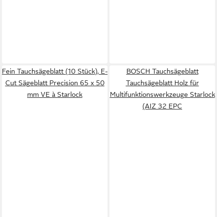
Fein Tauchsägeblatt (10 Stück), E-
BOSCH Tauchsägeblatt
Cut Sägeblatt Precision 65 x 50
Tauchsägeblatt Holz für
mm VE à Starlock
Multifunktionswerkzeuge Starlock
(AIZ 32 EPC