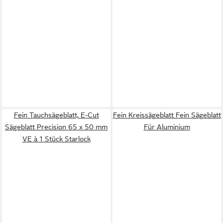
Fein Tauchsägeblatt, E-Cut
Fein Kreissägeblatt Fein Sägeblatt
Sägeblatt Precision 65 x 50 mm
Für Aluminium
VE à 1 Stück Starlock