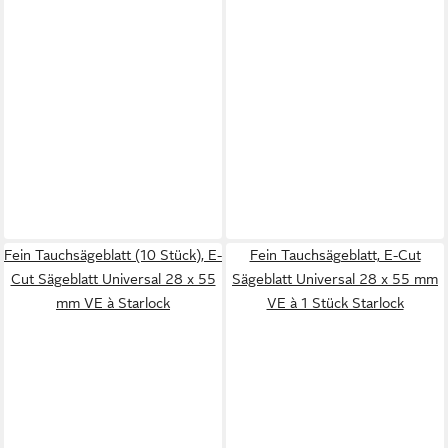
Fein Tauchsägeblatt (10 Stück), E-
Fein Tauchsägeblatt, E-Cut
Cut Sägeblatt Universal 28 x 55
Sägeblatt Universal 28 x 55 mm
mm VE à Starlock
VE à 1 Stück Starlock