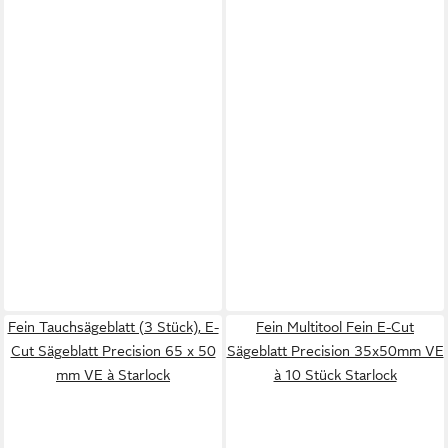
Fein Tauchsägeblatt (3 Stück), E-
Fein Multitool Fein E-Cut
Cut Sägeblatt Precision 65 x 50
Sägeblatt Precision 35x50mm VE
mm VE à Starlock
à 10 Stück Starlock