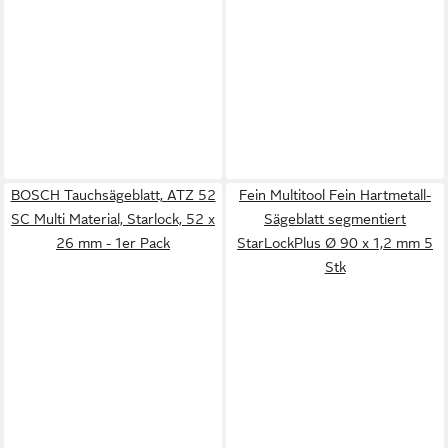
BOSCH Tauchsägeblatt, ATZ 52
Fein Multitool Fein Hartmetall-
SC Multi Material, Starlock, 52 x
Sägeblatt segmentiert
26 mm - 1er Pack
StarLockPlus Ø 90 x 1,2 mm 5
Stk