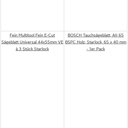
Fein Multitool Fein E-Cut
BOSCH Tauchsägeblatt, AII 65
Sägeblatt Universal 44x55mm VE
BSPC Holz, Starlock, 65 x 40 mm
à 3 Stück Starlock
- 1er Pack