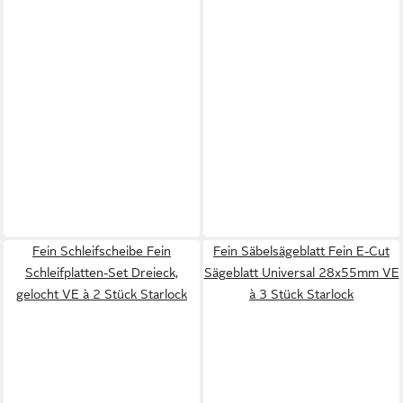
Fein Schleifscheibe Fein
Fein Säbelsägeblatt Fein E-Cut
Schleifplatten-Set Dreieck,
Sägeblatt Universal 28x55mm VE
gelocht VE à 2 Stück Starlock
à 3 Stück Starlock