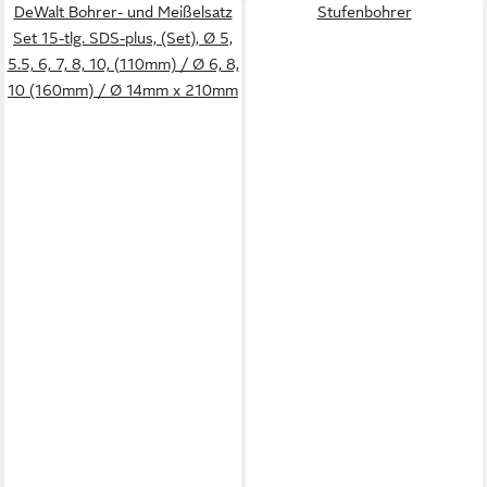
DeWalt Bohrer- und Meißelsatz
Stufenbohrer
Set 15-tlg. SDS-plus, (Set), Ø 5,
5.5, 6, 7, 8, 10, (110mm) / Ø 6, 8,
10 (160mm) / Ø 14mm x 210mm