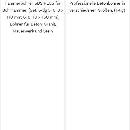
Hammerbohrer SDS PLUS für
Professionelle Betonbohrer in
Bohrhammer, (Set, 6-tlg 5, 6, 8 x
verschiedenen Größen, (1-tlg)
110 mm; 6, 8, 10 x 160 mm),
Bohrer für Beton, Granit,
Mauerwerk und Stein