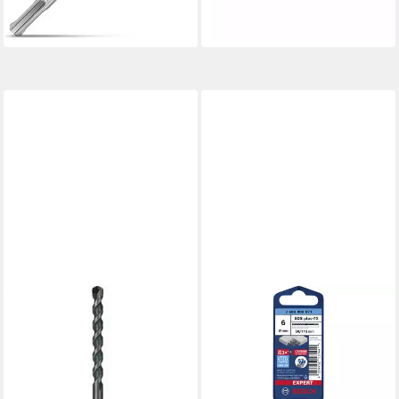
-29%
lieferbar - in 2-3 Werktagen bei dir
BOSCH
Mehrzweckbohrer
Mehrzweckbohrer SDS-Quick
8x70x120 2609256916
8,91 €