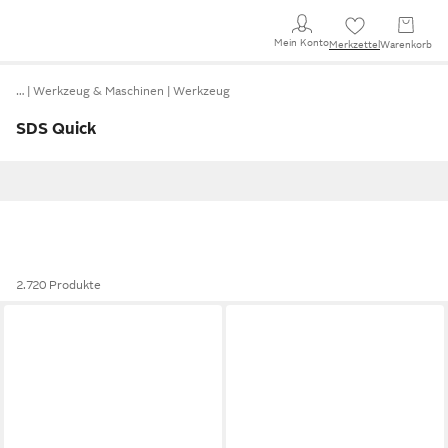
Mein Konto
Merkzettel
Warenkorb
…
Werkzeug & Maschinen
Werkzeug
SDS Quick
2.720 Produkte