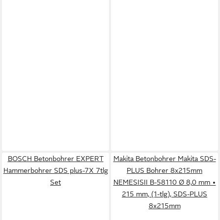
BOSCH Betonbohrer EXPERT
Makita Betonbohrer Makita SDS-
Hammerbohrer SDS plus-7X 7tlg
PLUS Bohrer 8x215mm
Set
NEMESISII B-58110 Ø 8,0 mm •
215 mm, (1-tlg), SDS-PLUS
8x215mm