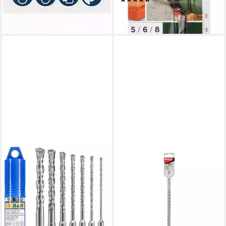
Steinbohrer UNEO
14,98 €
4,99 €
lieferbar - in 3-4 Werktagen bei dir
lieferbar - in 4-5 Werktagen bei dir