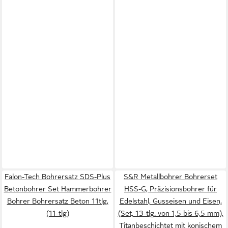
Falon-Tech Bohrersatz SDS-Plus
S&R Metallbohrer Bohrerset
Betonbohrer Set Hammerbohrer
HSS-G, Präzisionsbohrer für
Bohrer Bohrersatz Beton 11tlg,
Edelstahl, Gusseisen und Eisen,
(11-tlg)
(Set, 13-tlg. von 1,5 bis 6,5 mm),
Titanbeschichtet mit konischem