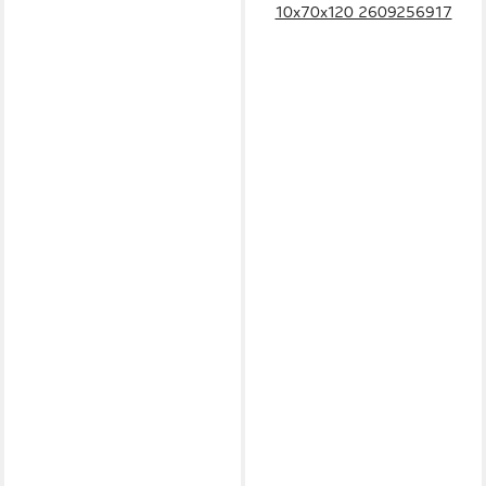
10x70x120 2609256917