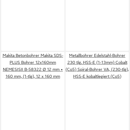
Makita Betonbohrer Makita SDS-
Metallbohrer Edelstahl-Bohrer
PLUS Bohrer 12x160mm
230 tlg. HSS-E (1-13mm) Cobalt
NEMESISII B-58322 Ø 12 mm •
(Co5) Spiral-Bohrer VA, (230-tlg),
160 mm, (1-tlg), 12 x 160 mm
HSS-E kobaltlegiert (Co5)