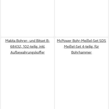
Makita Bohrer- und Bitset B-
McPower Bohr-Meißel-Set SDS
68432, 102-teilig, inkl.
Meißel-Set 4-teilig, für
Aufbewahrungskoffer
Bohrhammer