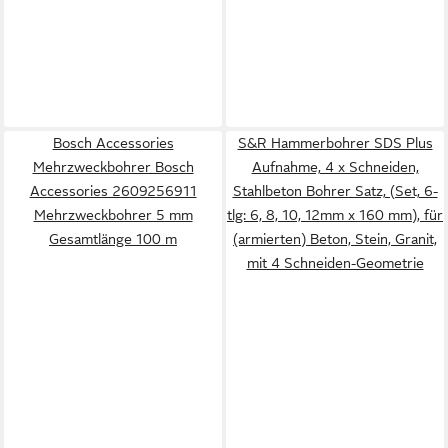
Bosch Accessories
S&R Hammerbohrer SDS Plus
Mehrzweckbohrer Bosch
Aufnahme, 4 x Schneiden,
Accessories 2609256911
Stahlbeton Bohrer Satz, (Set, 6-
Mehrzweckbohrer 5 mm
tlg: 6, 8, 10, 12mm x 160 mm), für
Gesamtlänge 100 m
(armierten) Beton, Stein, Granit,
mit 4 Schneiden-Geometrie