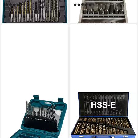
(3)
(5)
76,30 €
14,90 €
lieferbar - in 2-3 Werktagen bei dir
lieferbar - in 2-3 Werktagen bei dir