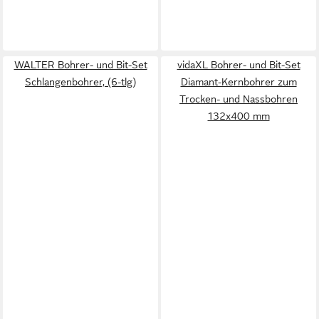
WALTER Bohrer- und Bit-Set
vidaXL Bohrer- und Bit-Set
Schlangenbohrer, (6-tlg)
Diamant-Kernbohrer zum
Trocken- und Nassbohren
132x400 mm