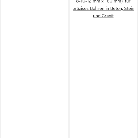
8-10-12 mm x 160 mm), für
präzises Bohren in Beton, Stein
und Granit