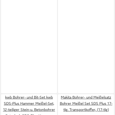
kwb Bohrer- und Bit-Set kwb
Makita Bohrer- und Meißelsatz
SDS-Plus Hammer Meißel-Set,
Bohrer Meißel Set SDS Plus 17-
12-teiliger Stein-u. Betonbohrer
tlg. Transportkoffer, (17-tlg)