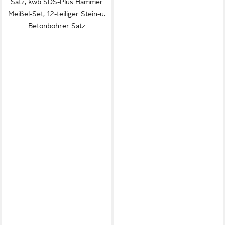
Satz, kwb SDS-Plus Hammer
Meißel-Set, 12-teiliger Stein-u.
Betonbohrer Satz