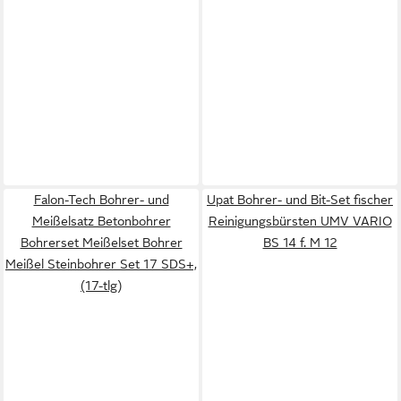
Falon-Tech Bohrer- und
Upat Bohrer- und Bit-Set fischer
Meißelsatz Betonbohrer
Reinigungsbürsten UMV VARIO
Bohrerset Meißelset Bohrer
BS 14 f. M 12
Meißel Steinbohrer Set 17 SDS+,
(17-tlg)