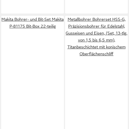
Makita Bohrer- und Bit-Set Makita
Metallbohrer Bohrerset HSS-G,
P-81175 Bit-Box 22-teilig
Präzisionsbohrer für Edelstahl,
Gusseisen und Eisen, (Set, 13-tlg.
von 1,5 bis 6,5 mm),
Titanbeschichtet mit konischem
Oberflächenschliff