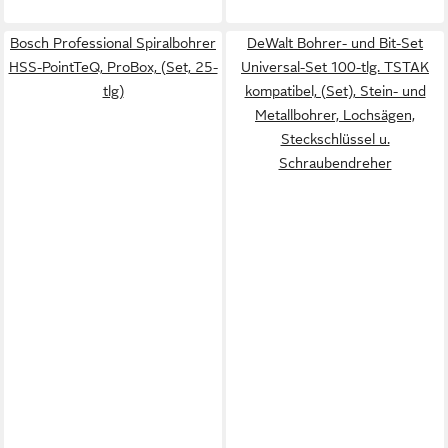
Bosch Professional Spiralbohrer
DeWalt Bohrer- und Bit-Set
HSS-PointTeQ, ProBox, (Set, 25-
Universal-Set 100-tlg. TSTAK
tlg)
kompatibel, (Set), Stein- und
Metallbohrer, Lochsägen,
Steckschlüssel u.
Schraubendreher