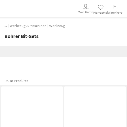
Mein Konto
Merkzettel
Warenkorb
…
Werkzeug & Maschinen
Werkzeug
Bohrer Bit-Sets
2.018 Produkte