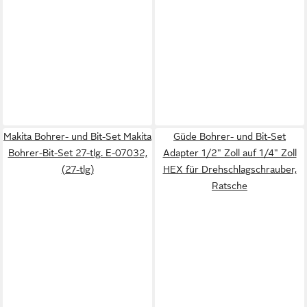
Makita Bohrer- und Bit-Set Makita
Güde Bohrer- und Bit-Set
Bohrer-Bit-Set 27-tlg. E-07032,
Adapter 1/2" Zoll auf 1/4" Zoll
(27-tlg)
HEX für Drehschlagschrauber,
Ratsche