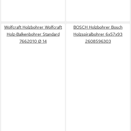
Wolfcraft Holzbohrer Wolfcraft
BOSCH Holzbohrer Bosch
Holz-Balkenbohrer Standard
Holzspiralbohrer 6x57x93
7662010 Ø 14
2608596303