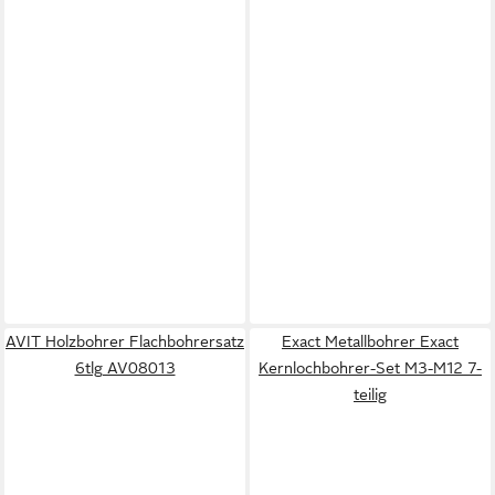
AVIT Holzbohrer Flachbohrersatz
Exact Metallbohrer Exact
6tlg AV08013
Kernlochbohrer-Set M3-M12 7-
teilig