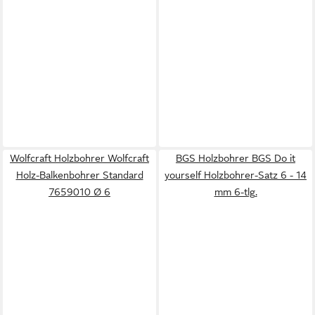
Wolfcraft Holzbohrer Wolfcraft
BGS Holzbohrer BGS Do it
Holz-Balkenbohrer Standard
yourself Holzbohrer-Satz 6 - 14
7659010 Ø 6
mm 6-tlg.