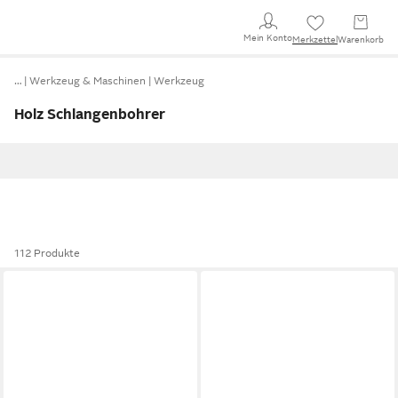
Mein Konto
Merkzettel
Warenkorb
…
Werkzeug & Maschinen
Werkzeug
Holz Schlangenbohrer
112 Produkte