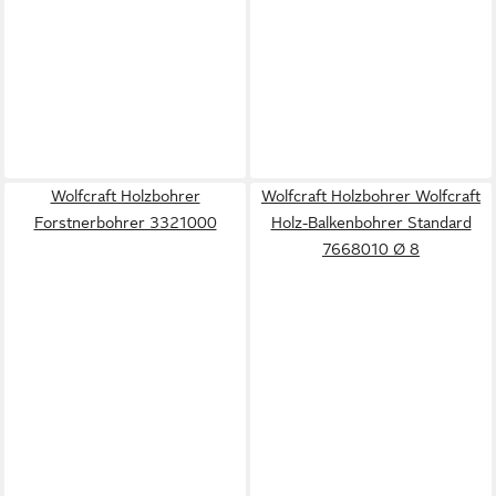
Wolfcraft Holzbohrer
Wolfcraft Holzbohrer Wolfcraft
Forstnerbohrer 3321000
Holz-Balkenbohrer Standard
7668010 Ø 8