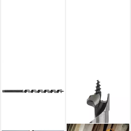
WOLFCRAFT