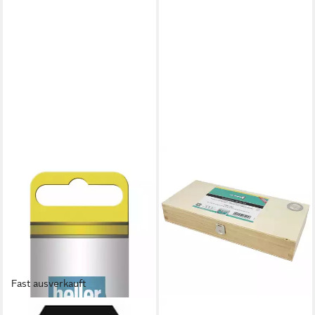
Fast ausverkauft
HELLER