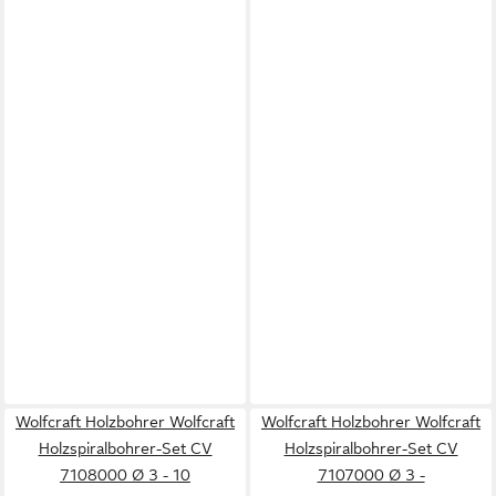
Wolfcraft Holzbohrer Wolfcraft
Wolfcraft Holzbohrer Wolfcraft
Holzspiralbohrer-Set CV
Holzspiralbohrer-Set CV
7108000 Ø 3 - 10
7107000 Ø 3 -