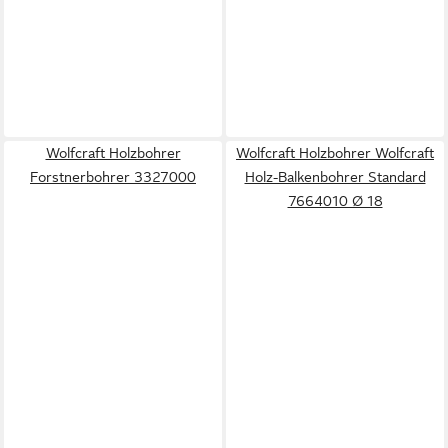
Wolfcraft Holzbohrer
Wolfcraft Holzbohrer Wolfcraft
Forstnerbohrer 3327000
Holz-Balkenbohrer Standard
7664010 Ø 18