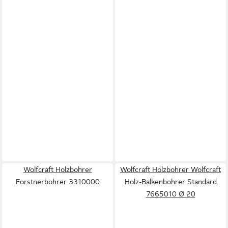
Wolfcraft Holzbohrer
Wolfcraft Holzbohrer Wolfcraft
Forstnerbohrer 3310000
Holz-Balkenbohrer Standard
7665010 Ø 20