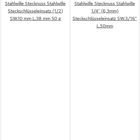
Stahlwille Stecknuss Stahlwille
Stahlwille Stecknuss Stahlwille
Steckschlüsseleinsatz (1/2)
1/4" (6,3mm)
SW.10 mm L.38 mm 50 g
Steckschlüsseleinsatz SW.3/16"
L.50mm