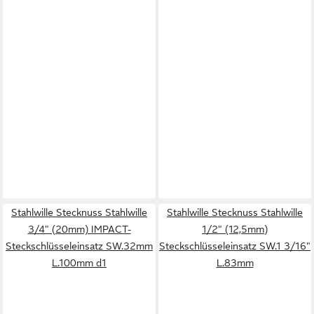
Stahlwille Stecknuss Stahlwille
Stahlwille Stecknuss Stahlwille
3/4" (20mm) IMPACT-
1/2" (12,5mm)
Steckschlüsseleinsatz SW.32mm
Steckschlüsseleinsatz SW.1 3/16"
L.100mm d1
L.83mm