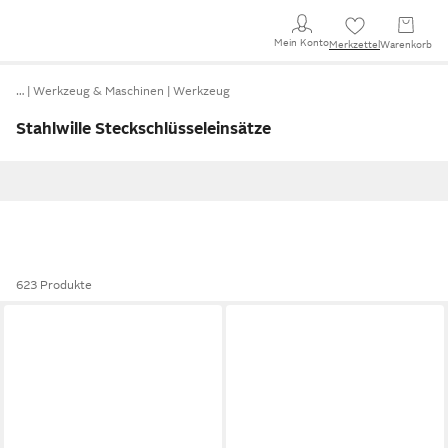
Mein Konto
Merkzettel
Warenkorb
…
Werkzeug & Maschinen
Werkzeug
Stahlwille Steckschlüsseleinsätze
623 Produkte