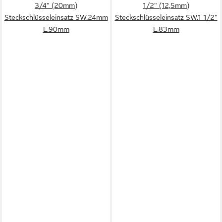
3/4" (20mm)
1/2" (12,5mm)
Steckschlüsseleinsatz SW.24mm
Steckschlüsseleinsatz SW.1 1/2"
L.90mm
L.83mm