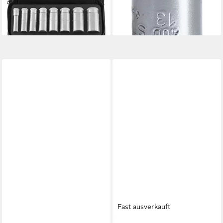
51/8 96030212
40D 01030013
189,99 €
ab 15,77 €
lieferbar - in 2-3 Werktagen bei dir
lieferbar - in 2-3 Werktagen bei dir
Fast ausverkauft