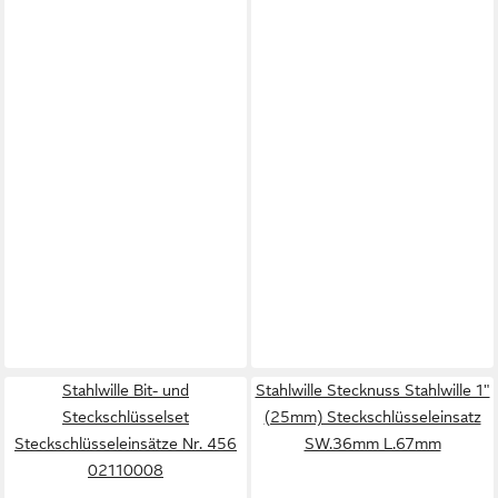
Stahlwille Bit- und
Stahlwille Stecknuss Stahlwille 1"
Steckschlüsselset
(25mm) Steckschlüsseleinsatz
Steckschlüsseleinsätze Nr. 456
SW.36mm L.67mm
02110008