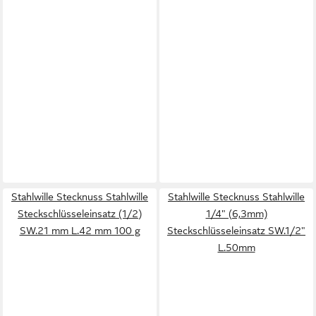
Stahlwille Stecknuss Stahlwille
Stahlwille Stecknuss Stahlwille
Steckschlüsseleinsatz (1/2)
1/4" (6,3mm)
SW.21 mm L.42 mm 100 g
Steckschlüsseleinsatz SW.1/2"
L.50mm