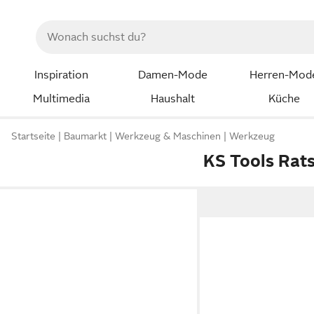
Inspiration
Damen-Mode
Herren-Mod
Multimedia
Haushalt
Küche
Startseite
Baumarkt
Werkzeug & Maschinen
Werkzeug
KS Tools Rat