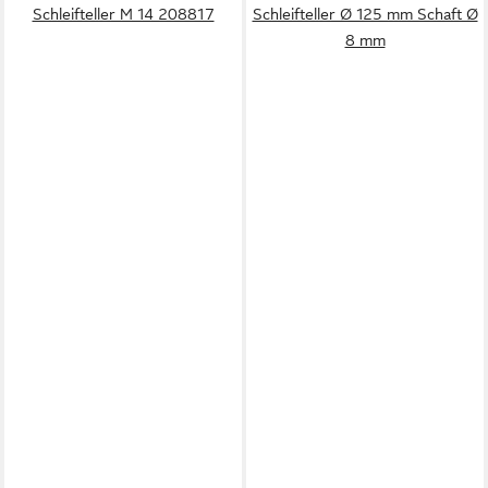
Schleifteller M 14 208817
Schleifteller Ø 125 mm Schaft Ø
8 mm