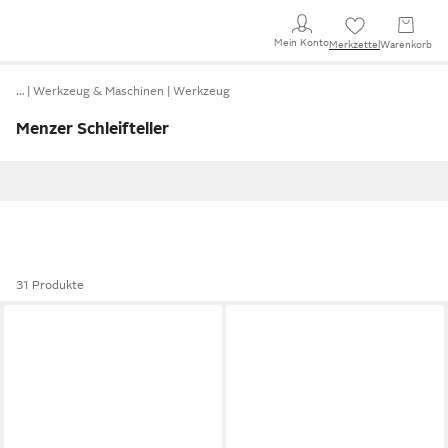
Mein Konto
Merkzettel
Warenkorb
…
Werkzeug & Maschinen
Werkzeug
Menzer Schleifteller
31 Produkte