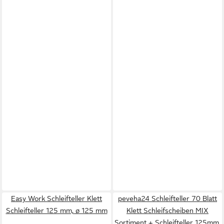
Easy Work Schleifteller Klett
peveha24 Schleifteller 70 Blatt
Schleifteller 125 mm, ø 125 mm
Klett Schleifscheiben MIX
Sortiment + Schleifteller 125mm,