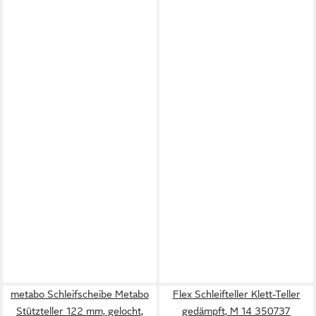
metabo Schleifscheibe Metabo
Flex Schleifteller Klett-Teller
Stützteller 122 mm, gelocht,
gedämpft, M 14 350737