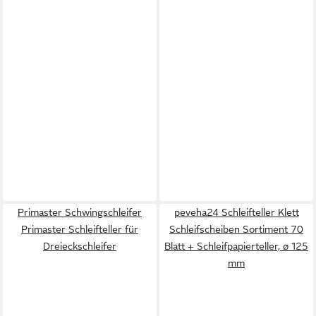
Primaster Schwingschleifer
peveha24 Schleifteller Klett
Primaster Schleifteller für
Schleifscheiben Sortiment 70
Dreieckschleifer
Blatt + Schleifpapierteller, ø 125
mm