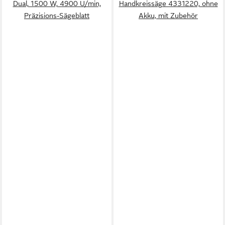
Dual, 1500 W, 4900 U/min,
Handkreissäge 4331220, ohne
Präzisions-Sägeblatt
Akku, mit Zubehör