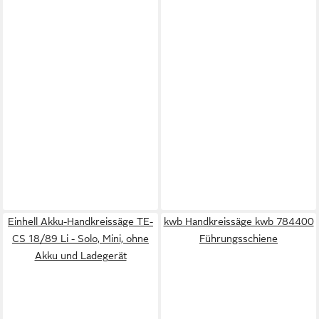
Einhell Akku-Handkreissäge TE-
kwb Handkreissäge kwb 784400
CS 18/89 Li - Solo, Mini, ohne
Führungsschiene
Akku und Ladegerät