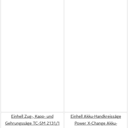
Einhell Zug-, Kapp- und
Einhell Akku-Handkreissäge
Gehrungssäge TC-SM 2131/1
Power X-Change Akku-