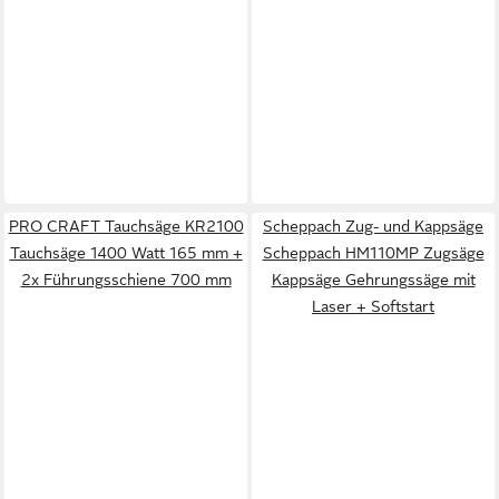
PRO CRAFT Tauchsäge KR2100
Scheppach Zug- und Kappsäge
Tauchsäge 1400 Watt 165 mm +
Scheppach HM110MP Zugsäge
2x Führungsschiene 700 mm
Kappsäge Gehrungssäge mit
Laser + Softstart