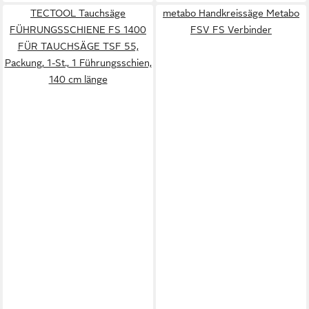
TECTOOL Tauchsäge
metabo Handkreissäge Metabo
FÜHRUNGSSCHIENE FS 1400
FSV FS Verbinder
FÜR TAUCHSÄGE TSF 55,
Packung, 1-St., 1 Führungsschien,
140 cm länge