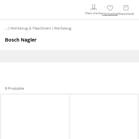
Mein Konto
Merkzettel
Warenkorb
…
Werkzeug & Maschinen
Werkzeug
Bosch Nagler
8 Produkte