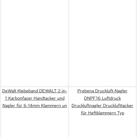
DeWalt Klebeband DEWALT 2-in-
Prebena Druckluft-Nagler
1 Karbonfaser Handtacker und
DNPF16 Luftdruck
Nagler für 6-14mm Klammern un
Druckluftnagler Drucklufttacker
für Heftklammern Typ