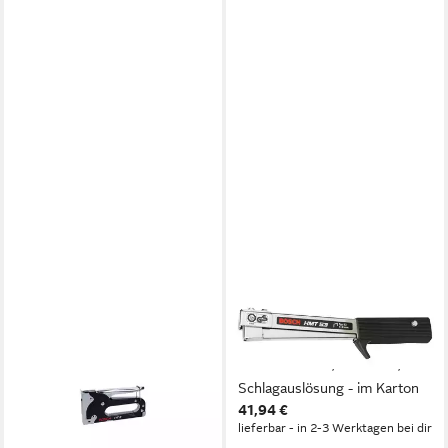
BOSCH PROFESSIONAL
BOSCH
Klebeband Bosch Handtacker
Elektro-Tacker HMT 53,
HT 8
Hammertacker, 4 - 8 mm, mit
21,94 €
Schlagauslösung - im Karton
lieferbar - in 2-3 Werktagen bei dir
41,94 €
lieferbar - in 2-3 Werktagen bei dir