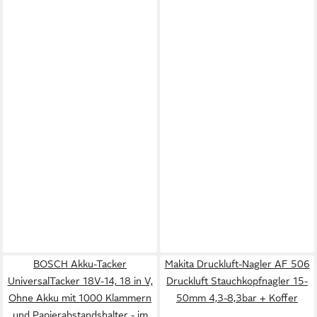
BOSCH Akku-Tacker
Makita Druckluft-Nagler AF 506
UniversalTacker 18V-14, 18 in V,
Druckluft Stauchkopfnagler 15-
Ohne Akku mit 1000 Klammern
50mm 4,3-8,3bar + Koffer
und Papierabstandshalter - im