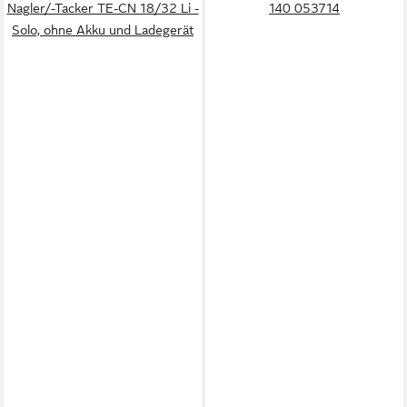
Nagler/-Tacker TE-CN 18/32 Li -
140 053714
Solo, ohne Akku und Ladegerät