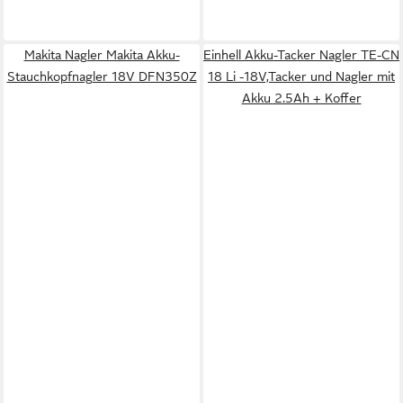
Makita Nagler Makita Akku-
Einhell Akku-Tacker Nagler TE-CN
Stauchkopfnagler 18V DFN350Z
18 Li -18V,Tacker und Nagler mit
Akku 2.5Ah + Koffer