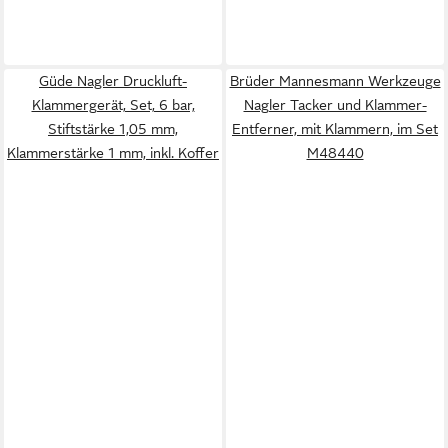
Güde Nagler Druckluft-
Brüder Mannesmann Werkzeuge
Klammergerät, Set, 6 bar,
Nagler Tacker und Klammer-
Stiftstärke 1,05 mm,
Entferner, mit Klammern, im Set
Klammerstärke 1 mm, inkl. Koffer
M48440