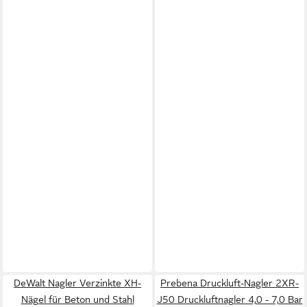
DeWalt Nagler Verzinkte XH-
Prebena Druckluft-Nagler 2XR-
Nägel für Beton und Stahl
J50 Druckluftnagler 4,0 - 7,0 Bar