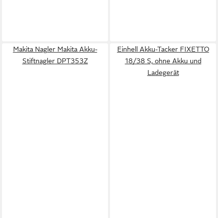
Makita Nagler Makita Akku-
Einhell Akku-Tacker FIXETTO
Stiftnagler DPT353Z
18/38 S, ohne Akku und
Ladegerät