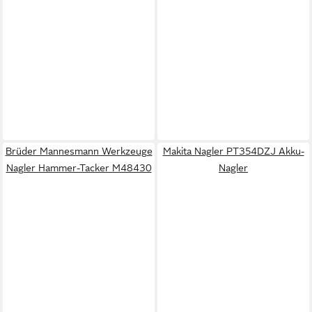
Brüder Mannesmann Werkzeuge
Makita Nagler PT354DZJ Akku-
Nagler Hammer-Tacker M48430
Nagler