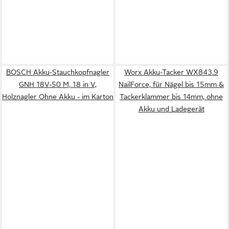
BOSCH Akku-Stauchkopfnagler
Worx Akku-Tacker WX843.9
GNH 18V-50 M, 18 in V,
NailForce, für Nägel bis 15mm &
Holznagler Ohne Akku - im Karton
Tackerklammer bis 14mm, ohne
Akku und Ladegerät