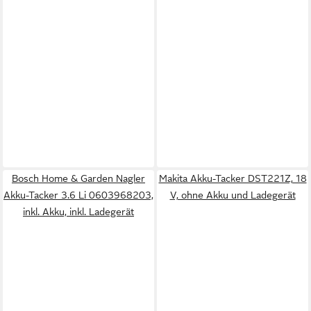
Bosch Home & Garden Nagler
Makita Akku-Tacker DST221Z, 18
Akku-Tacker 3.6 Li 0603968203,
V, ohne Akku und Ladegerät
inkl. Akku, inkl. Ladegerät