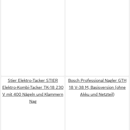
Stier Elektro-Tacker STIER
Bosch Professional Nagler GTH
Elektro-Kombi-Tacker TK-18 230
18 V-38 M, Basisversion (ohne
V mit 400 Nägeln und Klammern
Akku und Netzteil)
Nag