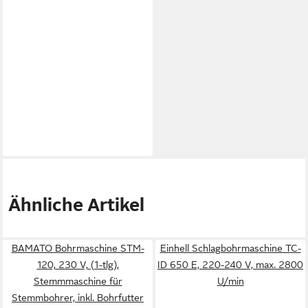
Ähnliche Artikel
BAMATO Bohrmaschine STM-
Einhell Schlagbohrmaschine TC-
120, 230 V, (1-tlg),
ID 650 E, 220-240 V, max. 2800
Stemmmaschine für
U/min
Stemmbohrer, inkl. Bohrfutter