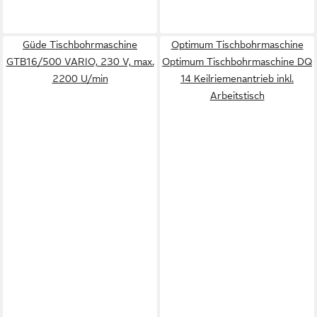
Güde Tischbohrmaschine
Optimum Tischbohrmaschine
GTB16/500 VARIO, 230 V, max.
Optimum Tischbohrmaschine DQ
2200 U/min
14 Keilriemenantrieb inkl.
Arbeitstisch