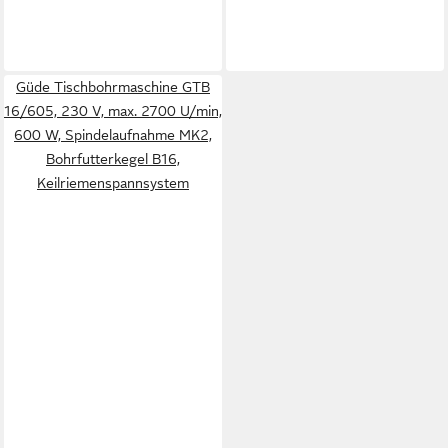
Güde Tischbohrmaschine GTB
16/605, 230 V, max. 2700 U/min,
600 W, Spindelaufnahme MK2,
Bohrfutterkegel B16,
Keilriemenspannsystem