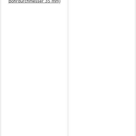
Bohrdurchmesser 35 mm)