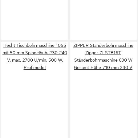
Hecht Tischbohrmaschine 1055
ZIPPER Ständerbohrmaschine
mit 50 mm Spindelhub, 230-240
Zipper ZI-STB16T
V, max. 2700 U/min, 500 W,
Ständerbohrmaschine 630 W
Profimodell
Gesamt-Höhe 710 mm 230 V