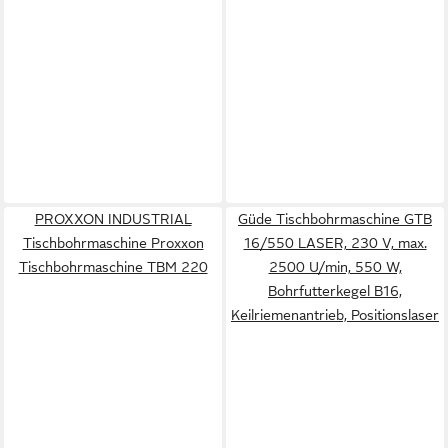
PROXXON INDUSTRIAL
Güde Tischbohrmaschine GTB
Tischbohrmaschine Proxxon
16/550 LASER, 230 V, max.
Tischbohrmaschine TBM 220
2500 U/min, 550 W,
Bohrfutterkegel B16,
Keilriemenantrieb, Positionslaser