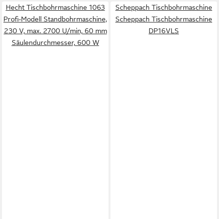
Hecht Tischbohrmaschine 1063
Scheppach Tischbohrmaschine
Profi-Modell Standbohrmaschine,
Scheppach Tischbohrmaschine
230 V, max. 2700 U/min, 60 mm
DP16VLS
Säulendurchmesser, 600 W