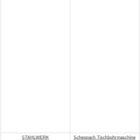
STAHLWERK
Scheppach Tischbohrmaschine