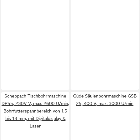
Scheppach Tischbohrmaschine
Güde Säulenbohrmaschine GSB
DP55, 230V V, max. 2600 U/min,
25, 400 V, max. 3000 U/min
Bohrfutterspannbereich von 1,5
bis 13 mm, mit Digitaldisplay &
Laser