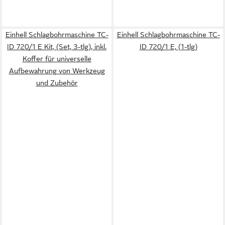
Einhell Schlagbohrmaschine TC-
Einhell Schlagbohrmaschine TC-
ID 720/1 E Kit, (Set, 3-tlg), inkl.
ID 720/1 E, (1-tlg)
Koffer für universelle
Aufbewahrung von Werkzeug
und Zubehör