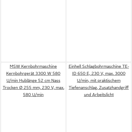
MSW Kernbohrmaschine
Einhell Schlagbohrmaschine TE-
Kernbohrgerät 3300 W 580
ID 650 E, 230 V, max. 3000
U/min Hublänge 52 cm Nass
U/min, mit praktischem
Trocken Ø 255 mm, 230 V, max.
Tiefenanschlag, Zusatzhandgriff
580 U/min
und Arbeitslicht