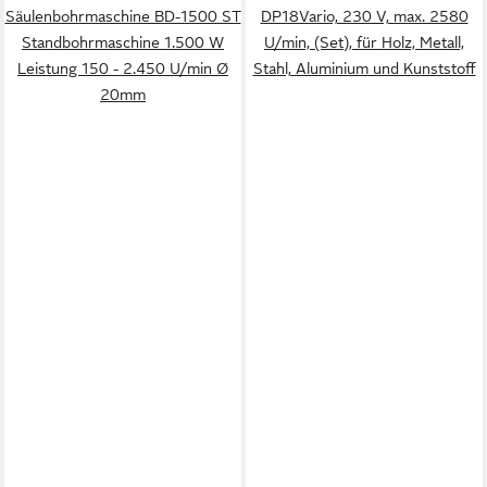
Säulenbohrmaschine BD-1500 ST
DP18Vario, 230 V, max. 2580
Standbohrmaschine 1.500 W
U/min, (Set), für Holz, Metall,
Leistung 150 - 2.450 U/min Ø
Stahl, Aluminium und Kunststoff
20mm