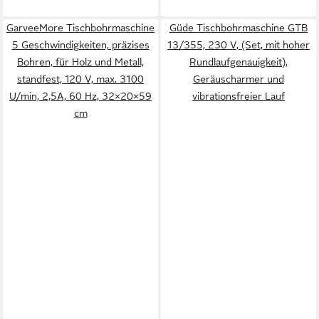
GarveeMore Tischbohrmaschine
Güde Tischbohrmaschine GTB
5 Geschwindigkeiten, präzises
13/355, 230 V, (Set, mit hoher
Bohren, für Holz und Metall,
Rundlaufgenauigkeit),
standfest, 120 V, max. 3100
Geräuscharmer und
U/min, 2,5A, 60 Hz, 32×20×59
vibrationsfreier Lauf
cm