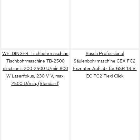
WELDINGER Tischbohrmaschine
Bosch Professional
Tischbohrmaschine TB-2500
Säulenbohrmaschine GEA FC2
electronic 200-2500 U/min 800
Exzenter Aufsatz für GSR 18 V-
W Laserfokus, 230 V V, max.
EC FC2 Flexi Click
2500 U/min, (Standard)