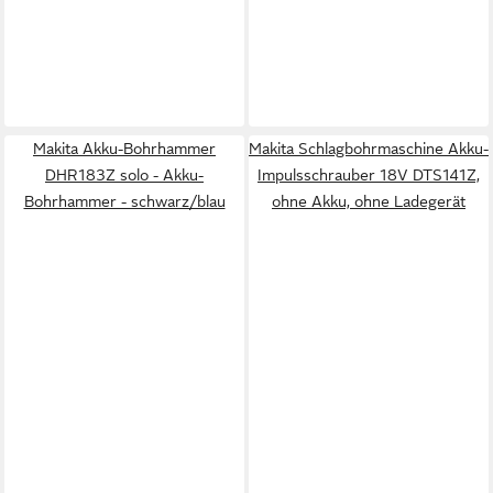
Makita Akku-Bohrhammer
Makita Schlagbohrmaschine Akku-
DHR183Z solo - Akku-
Impulsschrauber 18V DTS141Z,
Bohrhammer - schwarz/blau
ohne Akku, ohne Ladegerät