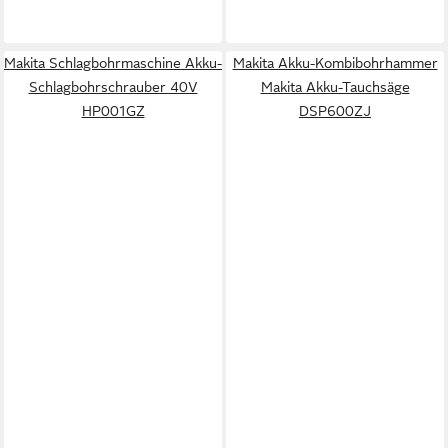
Makita Schlagbohrmaschine Akku-
Makita Akku-Kombibohrhammer
Schlagbohrschrauber 40V
Makita Akku-Tauchsäge
HP001GZ
DSP600ZJ