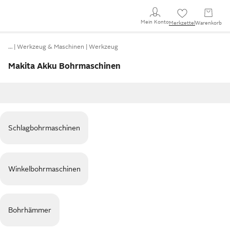
Mein Konto
Merkzettel
Warenkorb
…
Werkzeug & Maschinen
Werkzeug
Makita Akku Bohrmaschinen
Schlagbohrmaschinen
Winkelbohrmaschinen
Bohrhämmer