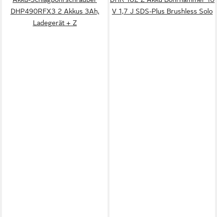
DHP490RFX3 2 Akkus 3Ah,
V 1,7 J SDS-Plus Brushless Solo
Ladegerät + Z