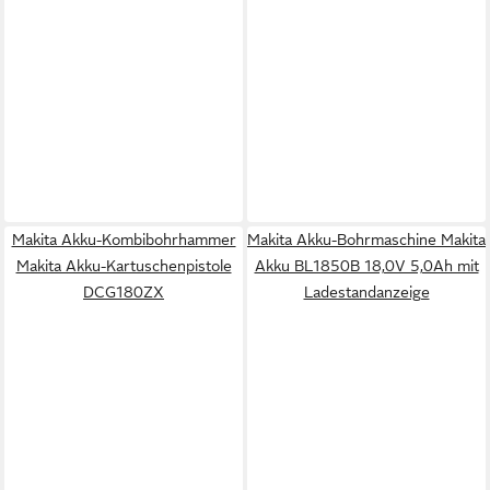
Makita Akku-Kombibohrhammer
Makita Akku-Bohrmaschine Makita
Makita Akku-Kartuschenpistole
Akku BL1850B 18,0V 5,0Ah mit
DCG180ZX
Ladestandanzeige