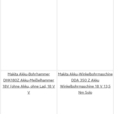
Makita Akku-Bohrhammer
Makita Akku-Winkelbohrmaschine
DHK180Z Akku-Meißelhammer
DDA 350 Z Akku
18V (ohne Akku, ohne Lad, 18 V
Winkelbohrmaschine 18 V 13,5
V
Nm Solo