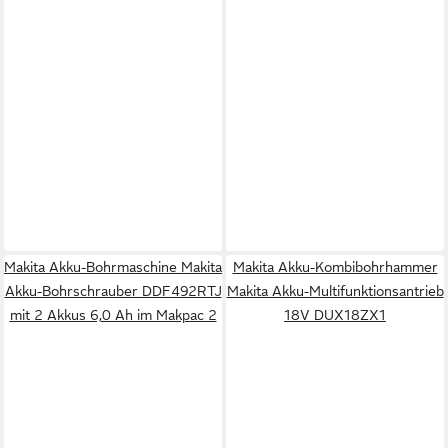
Makita Akku-Bohrmaschine Makita
Makita Akku-Kombibohrhammer
Akku-Bohrschrauber DDF492RTJ
Makita Akku-Multifunktionsantrieb
mit 2 Akkus 6,0 Ah im Makpac 2
18V DUX18ZX1