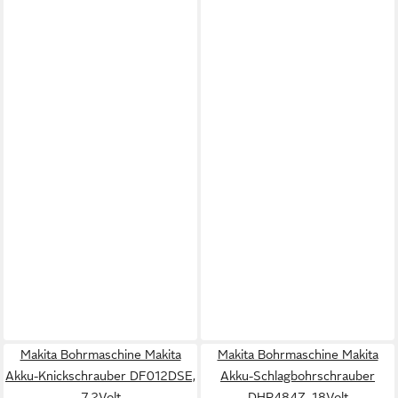
Makita Bohrmaschine Makita
Makita Bohrmaschine Makita
Akku-Knickschrauber DF012DSE,
Akku-Schlagbohrschrauber
7,2Volt
DHP484Z, 18Volt