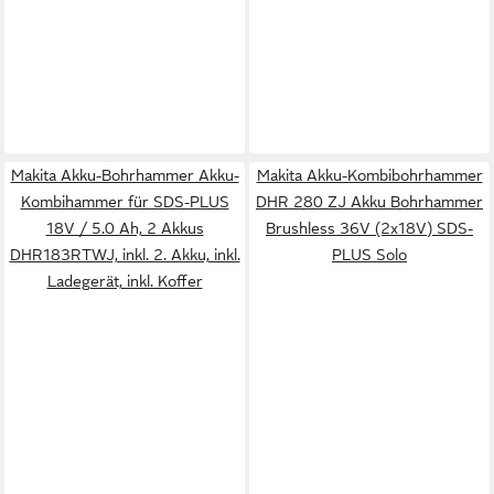
Makita Akku-Bohrhammer Akku-
Makita Akku-Kombibohrhammer
Kombihammer für SDS-PLUS
DHR 280 ZJ Akku Bohrhammer
18V / 5.0 Ah, 2 Akkus
Brushless 36V (2x18V) SDS-
DHR183RTWJ, inkl. 2. Akku, inkl.
PLUS Solo
Ladegerät, inkl. Koffer