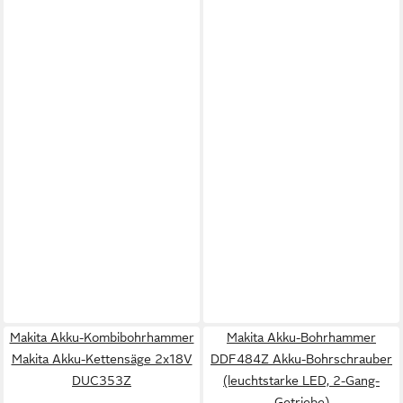
Makita Akku-Kombibohrhammer
Makita Akku-Bohrhammer
Makita Akku-Kettensäge 2x18V
DDF484Z Akku-Bohrschrauber
DUC353Z
(leuchtstarke LED, 2-Gang-
Getriebe)