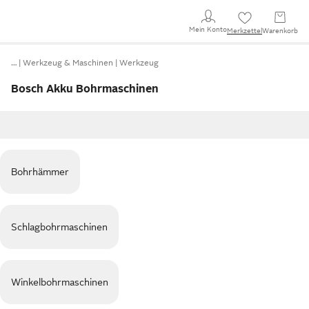
Mein Konto
Merkzettel
Warenkorb
…
Werkzeug & Maschinen
Werkzeug
Bosch Akku Bohrmaschinen
Bohrhämmer
Schlagbohrmaschinen
Winkelbohrmaschinen