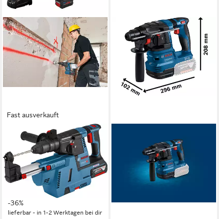
Fast ausverkauft
BOSCH PROFESSIONAL
BOSCH PROFESSIONAL
Akku-Bohrhammer »GBH
Akku-Bohrhammer GBH 18 V-
18V-26F«, Inkl. 2x Akkus
22 inkl. GDE 18 V-12, 18 V,
5,5Ah und Ladegerät, mit
max. 4675 U/min, (Set, 6-tlg)
191,69 €
SDS plus, in L-BOXX 238
lieferbar - in 2-3 Werktagen bei dir
649,00 €
UVP
1.015,07 €
-36%
lieferbar - in 1-2 Werktagen bei dir