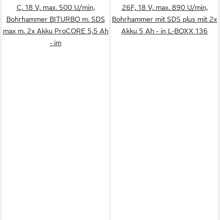
C, 18 V, max. 500 U/min,
26F, 18 V, max. 890 U/min,
Bohrhammer BITURBO m. SDS
Bohrhammer mit SDS plus mit 2x
max m. 2x Akku ProCORE 5,5 Ah
Akku 5 Ah - in L-BOXX 136
- im