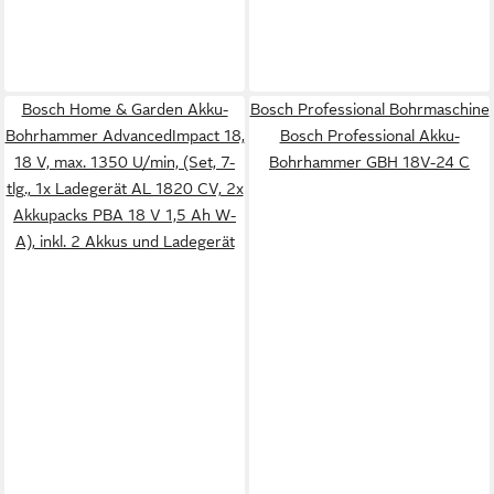
Bosch Home & Garden Akku-
Bosch Professional Bohrmaschine
Bohrhammer AdvancedImpact 18,
Bosch Professional Akku-
18 V, max. 1350 U/min, (Set, 7-
Bohrhammer GBH 18V-24 C
tlg., 1x Ladegerät AL 1820 CV, 2x
Akkupacks PBA 18 V 1,5 Ah W-
A), inkl. 2 Akkus und Ladegerät