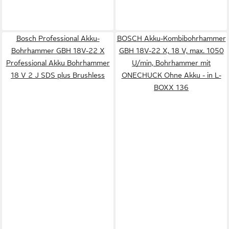
Bosch Professional Akku-
BOSCH Akku-Kombibohrhammer
Bohrhammer GBH 18V-22 X
GBH 18V-22 X, 18 V, max. 1050
Professional Akku Bohrhammer
U/min, Bohrhammer mit
18 V 2 J SDS plus Brushless
ONECHUCK Ohne Akku - in L-
BOXX 136