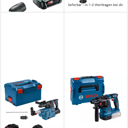
lieferbar - in 1-2 Werktagen bei dir
lieferbar - in 1-2 Werktagen bei dir