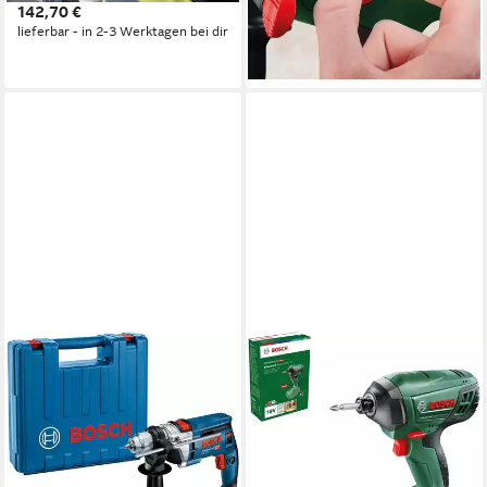
142,70 €
109,00 €
UVP
143,99 €
lieferbar - in 2-3 Werktagen bei dir
-24%
lieferbar - in 1-2 Werktagen bei dir