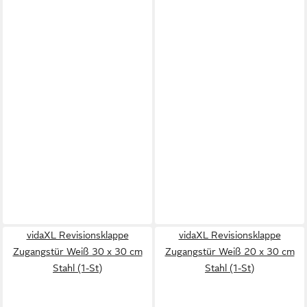
vidaXL Revisionsklappe
vidaXL Revisionsklappe
Zugangstür Weiß 30 x 30 cm
Zugangstür Weiß 20 x 30 cm
Stahl (1-St)
Stahl (1-St)