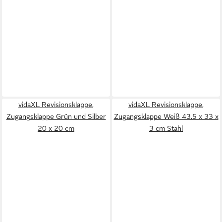
vidaXL Revisionsklappe,
vidaXL Revisionsklappe,
Zugangsklappe Grün und Silber
Zugangsklappe Weiß 43.5 x 33 x
20 x 20 cm
3 cm Stahl