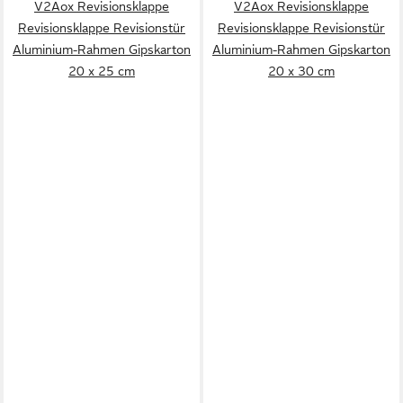
V2Aox Revisionsklappe
V2Aox Revisionsklappe
Revisionsklappe Revisionstür
Revisionsklappe Revisionstür
Aluminium-Rahmen Gipskarton
Aluminium-Rahmen Gipskarton
20 x 25 cm
20 x 30 cm