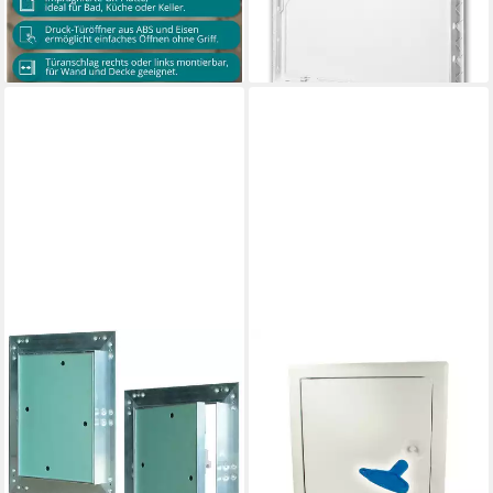
19,19 €
Klappe Gipskarton
lieferbar - in 3-4 Werktagen bei dir
ab 19,99 €
lieferbar - in 2-3 Werktagen bei dir