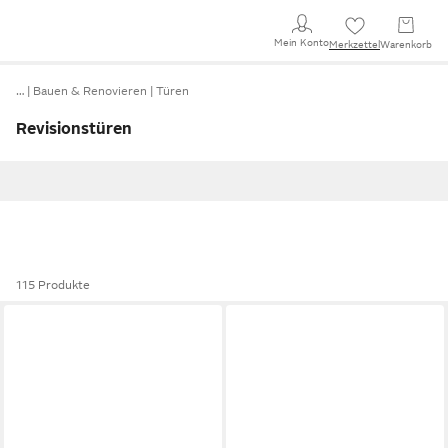
Mein Konto
Merkzettel
Warenkorb
…
Bauen & Renovieren
Türen
Revisionstüren
115 Produkte